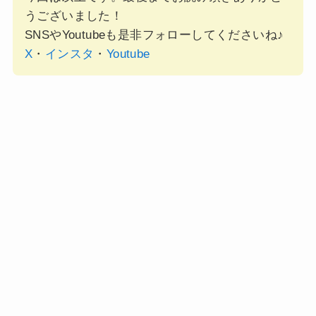
うございました！
SNSやYoutubeも是非フォローしてくださいね♪
X
・
インスタ
・
Youtube