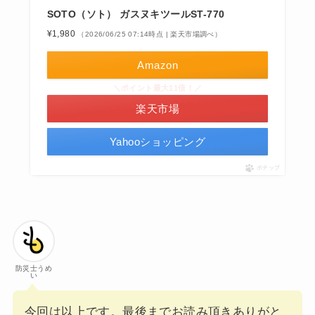
SOTO（ソト） ガスヌキツールST-770
¥1,980
（2026/06/25 07:14時点 | 楽天市場調べ）
Amazon
＼ポイント最大11倍！／
楽天市場
Yahooショッピング
ポチップ
防災士うめ
い
今回は以上です。最後までお読み頂きありがと