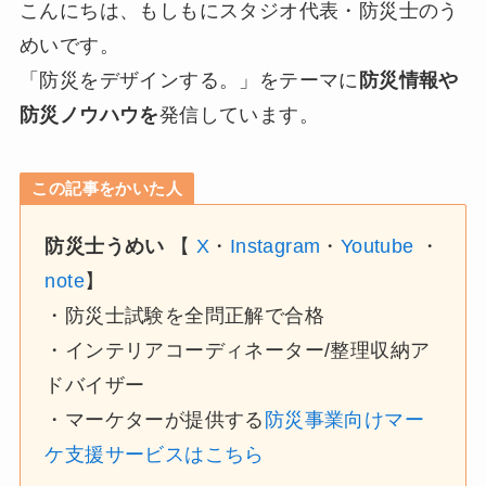
こんにちは、もしもにスタジオ代表・防災士のう
めいです。
「防災をデザインする。」をテーマに
防災情報や
防災ノウハウを
発信しています。
この記事をかいた人
防災士うめい
【
X
・
Instagram
・
Youtube
・
note
】
・防災士試験を全問正解で合格
・インテリアコーディネーター/整理収納ア
ドバイザー
・マーケターが提供する
防災事業向けマー
ケ支援サービスはこちら