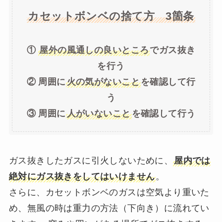
カセットボンベの捨て方 3箇条
①
屋外の風通しの良いところ
でガス抜き
を行う
② 周囲に
火の気がないこと
を確認して行
う
③ 周囲に
人がいないこと
を確認して行う
ガス抜きしたガスに引火しないために、
屋内では
絶対にガス抜きをしてはいけません
。
さらに、カセットボンベのガスは空気より重いた
め、無風の時は重力の方法（下向き）に流れてい