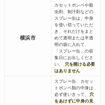
カセットボンベや殺
虫剤、制汗剤などの
スプレー缶は、中身
を使い切っていただ
き、それだけをまと
横浜市
めて透明または半透
明の袋に入れて、
「スプレー缶」の収
集日にお出しくださ
い。
穴を開ける必要
はありません
スプレー缶、カセッ
トボンベ類の中身は
必ず使いきって、
穴
をあけずに中身の見