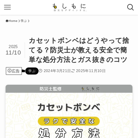
Home
学ぶ
カセットボンベはどうやって捨
2025
てる？防災士が教える安全で簡
11/10
単な処分方法とガス抜きのコツ
広告
2024年3月21日
2025年11月10日
学ぶ