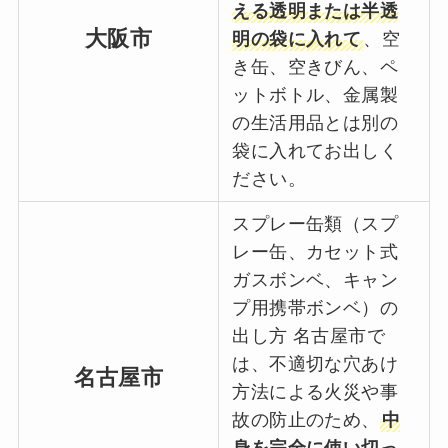
える透明または半透
大阪市
明の袋に入れて
、空
き缶、空きびん、ペ
ットボトル、金属製
の生活用品とは別の
袋に入れてお出しく
ださい。
スプレー缶類（スプ
レー缶、カセット式
ガスボンベ、キャン
プ用携帯ボンベ）の
出し方 名古屋市で
は、不適切な穴あけ
名古屋市
方法による火災や事
故の防止のため、
中
身を完全に使い切っ