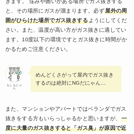
きます。 窪みや囲いがある場所でガス抜きする
と、その場所にガスが溜まります。必ず
屋外の周
囲がひらけた場所でガス抜きする
ようにしてくだ
さい。また、温度が高い方がガス抜きに適してい
ます。10度以下の環境ですとガス抜きに時間がか
かるためご注意ください。
めんどくさがって屋内でガス抜き
するのは絶対にNGだにゃん…
もしもにゃ
ん
また、マンションやアパートではベランダでガス
抜きをする方もいらっしゃるかと思いますが、
一
度に大量のガス抜きすると「ガス臭」が原因で近