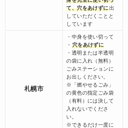
て、穴をあけずに
出
していただくことと
しています
・中身を使い切って
・
穴をあけずに
・透明または半透明
の袋に入れ（無料）
ごみステーションに
お出しください。
※「燃やせるごみ」
札幌市
の黄色の指定ごみ袋
（有料）には決して
入れないでくださ
い。
※できるだけ一度に