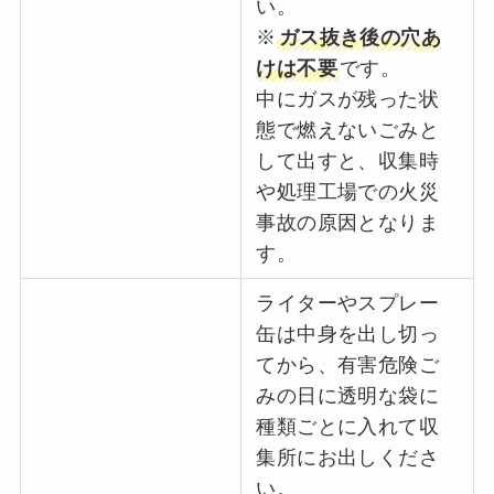
い。
※
ガス抜き後の穴あ
けは不要
です。
中にガスが残った状
態で燃えないごみと
して出すと、収集時
や処理工場での火災
事故の原因となりま
す。
ライターやスプレー
缶は中身を出し切っ
てから、有害危険ご
みの日に透明な袋に
種類ごとに入れて収
集所にお出しくださ
い。