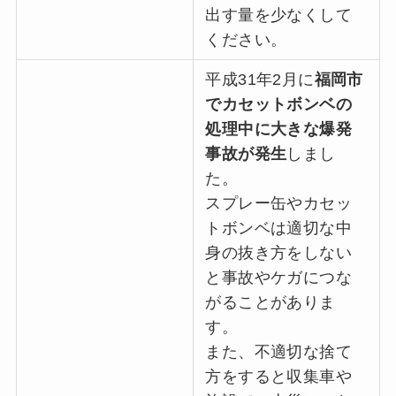
出す量を少なくして
ください。
平成31年2月に
福岡市
でカセットボンベの
処理中に大きな爆発
事故が発生
しまし
た。
スプレー缶やカセッ
トボンベは適切な中
身の抜き方をしない
と事故やケガにつな
がることがありま
す。
また、不適切な捨て
方をすると収集車や