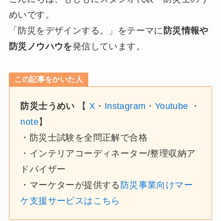
めいです。
「防災をデザインする。」をテーマに
防災情報や
防災ノウハウを
発信しています。
この記事をかいた人
防災士うめい
【
X
・
Instagram
・
Youtube
・
note
】
・防災士試験を全問正解で合格
・インテリアコーディネーター/整理収納ア
ドバイザー
・マーケターが提供する
防災事業向けマー
ケ支援サービスはこちら