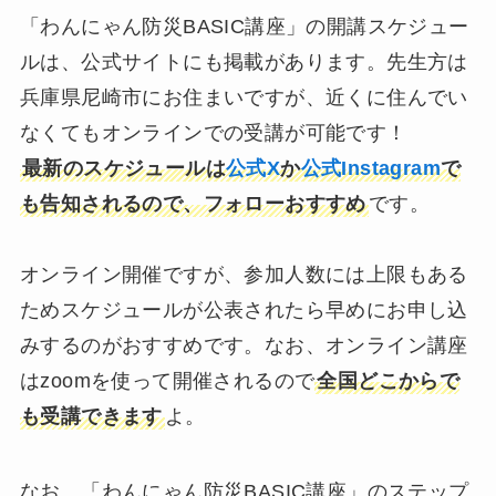
「わんにゃん防災BASIC講座」の開講スケジュー
ルは、公式サイトにも掲載があります。先生方は
兵庫県尼崎市にお住まいですが、近くに住んでい
なくてもオンラインでの受講が可能です！
最新のスケジュールは
公式X
か
公式Instagram
で
も告知されるので、フォローおすすめ
です。
オンライン開催ですが、参加人数には上限もある
ためスケジュールが公表されたら早めにお申し込
みするのがおすすめです。なお、オンライン講座
はzoomを使って開催されるので
全国どこからで
も受講できます
よ。
なお、「わんにゃん防災BASIC講座」のステップ