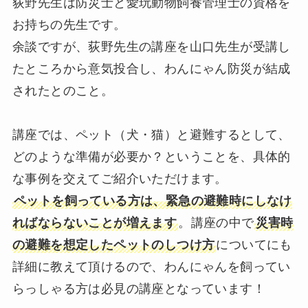
荻野先生は​防災士と​愛玩動物飼養管理士の資格を
お持ちの先生です。
余談ですが、荻野先生の講座を山口先生が受講し
たところから意気投合し、わんにゃん防災が結成
されたとのこと。
講座では、ペット（犬・猫）と避難するとして、
どのような準備が必要か？ということを、具体的
な事例を交えてご紹介いただけます。
ペットを飼っている方は、緊急の避難時にしなけ
ればならないことが増えます
。講座の中で
災害時
の避難を想定したペットのしつけ方
についてにも
詳細に教えて頂けるので、わんにゃんを飼ってい
らっしゃる方は必見の講座となっています！