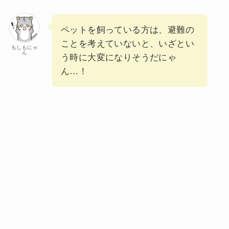
ペットを飼っている方は、避難の
ことを考えていないと、いざとい
もしもにゃ
ん
う時に大変になりそうだにゃ
ん…！