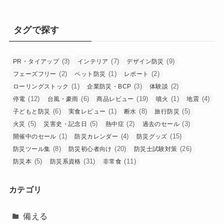
タグで探す
(3)
(7)
(9)
PR・タイアップ
インテリア
デザイン防災
(2)
(1)
(2)
フェーズフリー
ペット防災
レポート
(1)
(3)
(2)
ローリングストック
企業防災・BCP
体験談
(12)
(6)
(19)
(1)
(4)
停電
台風・豪雨
商品レビュー
噴火
地震
(6)
(1)
(8)
(5)
子どもと防災
実食レビュー
断水
旅行防災
(5)
(5)
(2)
(3)
火災
災害史・記念日
熱中症
過去のセール
(1)
(4)
(15)
開催中のセール
防災カレンダー
防災グッズ
(8)
(20)
(26)
防災ツール集
防災初心者向け
防災士試験対策
(5)
(31)
(11)
防災本
防災系資格
非常食
カテゴリ
備える