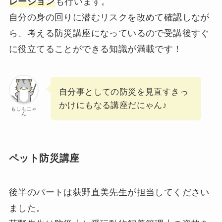
レーション
も行います。
自分の身の回りに潜むリスクを改めて確認しなが
ら、考える防災講座になっているので受講後すぐ
に役立てることができる知識が満載です！
自分事としての防災を見直すきっ
かけにもなる講座だにゃん♪
もしもにゃ
ん
ペット防災講座
後半のパートは荻野直美先生が担当してください
ました。