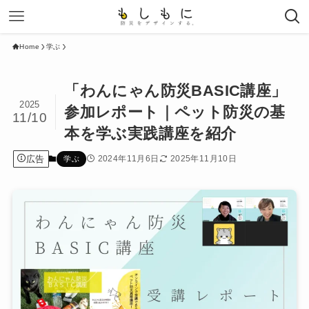
Home
学ぶ
「わんにゃん防災BASIC講座」
2025
参加レポート｜ペット防災の基
11/10
本を学ぶ実践講座を紹介
広告
2024年11月6日
2025年11月10日
学ぶ