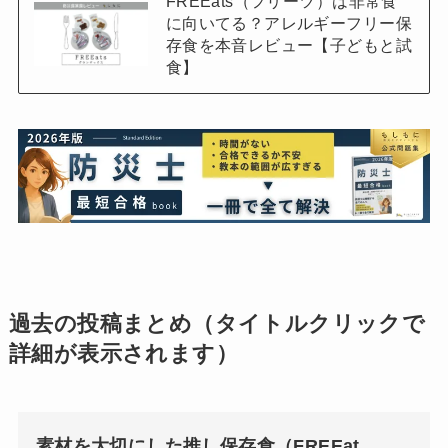
FREEats（フリーツ）は非常食
に向いてる？アレルギーフリー保
存食を本音レビュー【子どもと試
食】
過去の投稿まとめ（タイトルクリックで
詳細が表示されます）
素材を大切にした推し保存食（FREEat