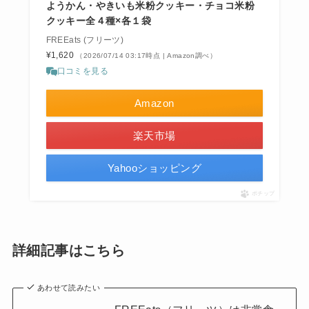
ようかん・やきいも米粉クッキー・チョコ米粉
クッキー全４種×各１袋
FREEats (フリーツ)
¥1,620
（2026/07/14 03:17時点 | Amazon調べ）
口コミを見る
Amazon
楽天市場
Yahooショッピング
ポチップ
詳細記事はこちら
あわせて読みたい