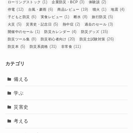
(1)
(3)
(2)
ローリングストック
企業防災・BCP
体験談
(12)
(6)
(19)
(1)
(4)
停電
台風・豪雨
商品レビュー
噴火
地震
(6)
(1)
(8)
(5)
子どもと防災
実食レビュー
断水
旅行防災
(5)
(5)
(2)
(3)
火災
災害史・記念日
熱中症
過去のセール
(1)
(4)
(15)
開催中のセール
防災カレンダー
防災グッズ
(8)
(20)
(26)
防災ツール集
防災初心者向け
防災士試験対策
(5)
(31)
(11)
防災本
防災系資格
非常食
カテゴリ
備える
学ぶ
災害史
考える