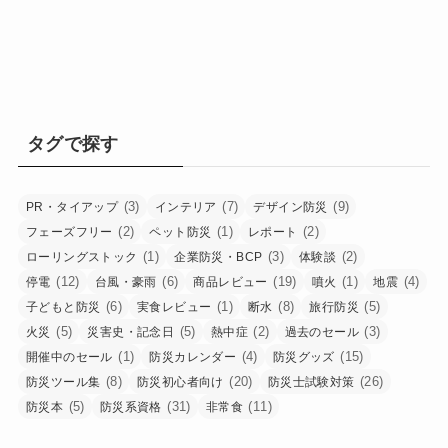
タグで探す
(3)
(7)
(9)
PR・タイアップ
インテリア
デザイン防災
(2)
(1)
(2)
フェーズフリー
ペット防災
レポート
(1)
(3)
(2)
ローリングストック
企業防災・BCP
体験談
(12)
(6)
(19)
(1)
(4)
停電
台風・豪雨
商品レビュー
噴火
地震
(6)
(1)
(8)
(5)
子どもと防災
実食レビュー
断水
旅行防災
(5)
(5)
(2)
(3)
火災
災害史・記念日
熱中症
過去のセール
(1)
(4)
(15)
開催中のセール
防災カレンダー
防災グッズ
(8)
(20)
(26)
防災ツール集
防災初心者向け
防災士試験対策
(5)
(31)
(11)
防災本
防災系資格
非常食