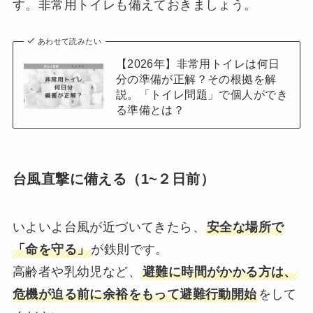
す。非常用トイレも備えておきましょう。
あわせて読みたい
【2026年】非常用トイレは何日
分の準備が正解？その根拠を解
説。「トイレ問題」で個人ができ
る準備とは？
台風直撃に備える（1~２日前）
いよいよ台風が近づいてきたら、
安全な場所で
「命を守る」
が鉄則です。
高齢者や乳幼児など、
避難に時間がかかる方は、
危機が迫る前に余裕をもって避難行動開始
をして