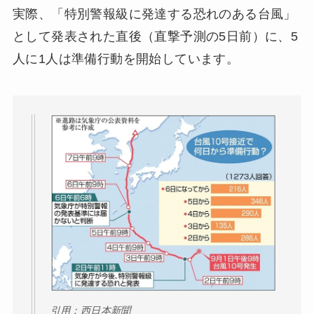
実際、「特別警報級に発達する恐れのある台風」
として発表された直後（直撃予測の5日前）に、5
人に1人は準備行動を開始しています。
引用：西日本新聞