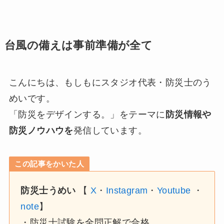
台風の備えは事前準備が全て
こんにちは、もしもにスタジオ代表・防災士のう
めいです。
「防災をデザインする。」をテーマに
防災情報や
防災ノウハウを
発信しています。
この記事をかいた人
防災士うめい
【
X
・
Instagram
・
Youtube
・
note
】
・防災士試験を全問正解で合格