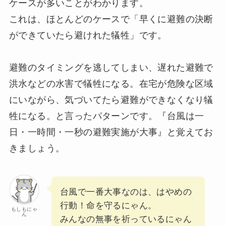
ケースが多いことがわかります。
これは、ほとんどのケースで「早くに避難の決断
ができていたら避けれた犠牲」です。
避難のタイミングを逃してしまい、遅れた避難で
洪水などの水害で犠牲になる。在宅が危険な区域
にいながら、気づいてたら避難ができなくなり犠
牲になる。と言ったパターンです。『台風は一
日・一時間・一秒の避難実施が大事』と覚えてお
きましょう。
台風で一番大事なのは、はやめの
行動！命を守るにゃん。
もしもにゃ
ん
みんなの無事を祈っているにゃん