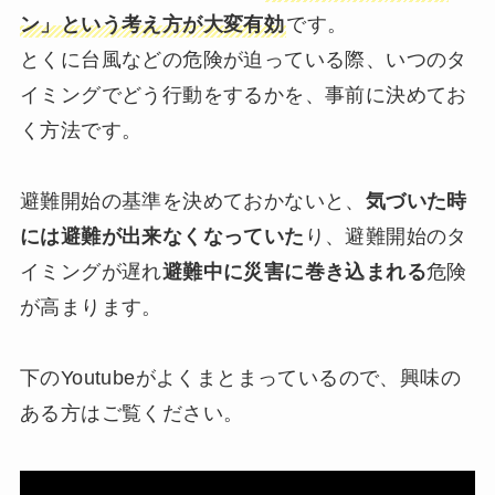
ン」という考え方が大変有効
です。
とくに台風などの危険が迫っている際、いつのタ
イミングでどう行動をするかを、事前に決めてお
く方法です。
避難開始の基準を決めておかないと、
気づいた時
には避難が出来なくなっていた
り、避難開始のタ
イミングが遅れ
避難中に災害に巻き込まれる
危険
が高まります。
下のYoutubeがよくまとまっているので、興味の
ある方はご覧ください。