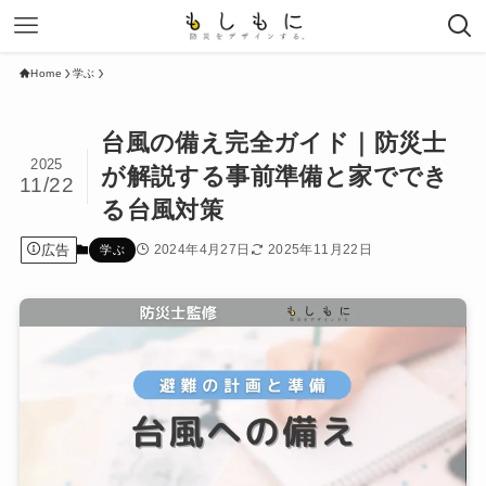
Home
学ぶ
台風の備え完全ガイド｜防災士
2025
が解説する事前準備と家ででき
11/22
る台風対策
広告
2024年4月27日
2025年11月22日
学ぶ