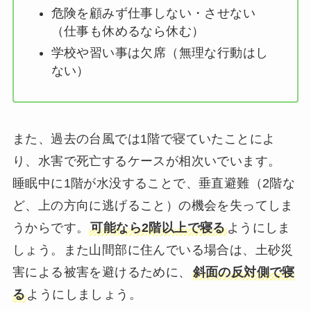
危険を顧みず仕事しない・させない
（仕事も休めるなら休む）
学校や習い事は欠席（無理な行動はし
ない）
また、過去の台風では1階で寝ていたことによ
り、水害で死亡するケースが相次いでいます。
睡眠中に1階が水没することで、垂直避難（2階な
ど、上の方向に逃げること）の機会を失ってしま
うからです。
可能なら2階以上で寝る
ようにしま
しょう。また山間部に住んでいる場合は、土砂災
害による被害を避けるために、
斜面の反対側で寝
る
ようにしましょう。