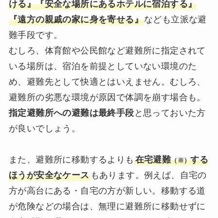
ける』『安全な場所にあるホテルに宿泊する』
『遠方の親戚の家に身を寄せる』
なども立派な避
難手段です。
むしろ、体育館や公民館など避難所に指定されて
いる場所は、宿泊を前提としていない環境のた
め、避難先として快適とはいえません。むしろ、
避難所の劣悪な環境が原因で体調を崩す場合も。
指定避難所への避難は最終手段
と思っておいた方
が良いでしょう。
また、避難所に移動するよりも
在宅避難
する
（※）
ほうが安全なケース
もあります。例えば、自宅の
方が高台にある・自宅の方が新しい。移動する道
が危険などの場合は、無理に避難所に移動せずに