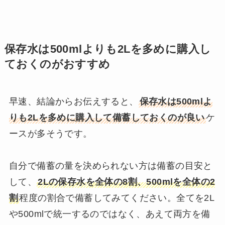
保存水は500mlよりも2Lを多めに購入し
ておくのがおすすめ
早速、結論からお伝えすると、
保存水は500mlよ
りも2Lを多めに購入して備蓄しておくのが良い
ケ
ースが多そうです。
自分で備蓄の量を決められない方は備蓄の目安と
して、
2Lの保存水を全体の8割、500mlを全体の2
割
程度の割合で備蓄してみてください。全てを2L
や500mlで統一するのではなく、あえて両方を備