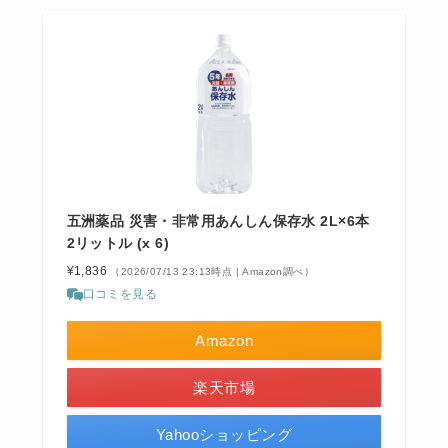
五洲薬品 災害・非常用あんしん保存水 2L×6本
2リットル (x 6)
¥1,836
（2026/07/13 23:13時点 | Amazon調べ）
口コミを見る
Amazon
楽天市場
Yahooショッピング