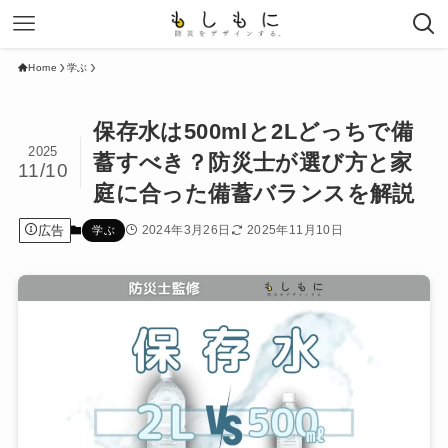
Home
学ぶ
保存水は500mlと2Lどっちで備
2025
蓄すべき？防災士が選び方と家
11/10
庭に合った備蓄バランスを解説
広告
2024年3月26日
2025年11月10日
学ぶ