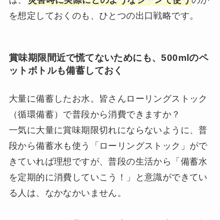
は、
災害時に実際にどのようなシーンで使う
のか
を想定しておくのも、ひとつの出口戦略です。
賞味期限間近で慌てないためにも、500mlのペ
ットボトルも備蓄しておく
大量に備蓄したお水。皆さんローリングストック
（循環備蓄）で普段から消費できますか？
一気に大量に賞味期限切れにならないように、普
段から備蓄水も使う「ローリングストック」がで
きていれば理想ですが、普段の生活から「備蓄水
を定期的に消費していこう！」と意識ができてい
る人は、なかなかいません。