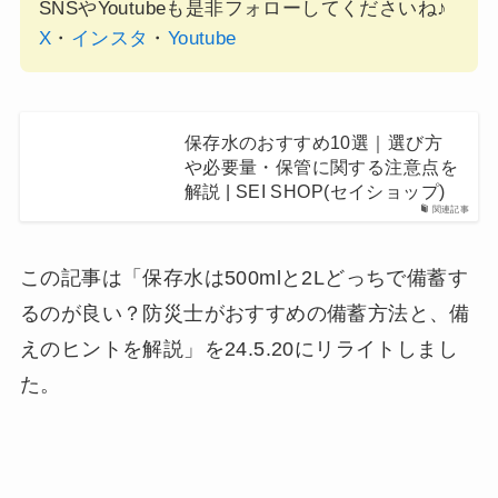
SNSやYoutubeも是非フォローしてくださいね♪
X
・
インスタ
・
Youtube
保存水のおすすめ10選｜選び方
や必要量・保管に関する注意点を
解説 | SEI SHOP(セイショップ)
関連記事
この記事は「保存水は500mlと2Lどっちで備蓄す
るのが良い？防災士がおすすめの備蓄方法と、備
えのヒントを解説」を24.5.20にリライトしまし
た。