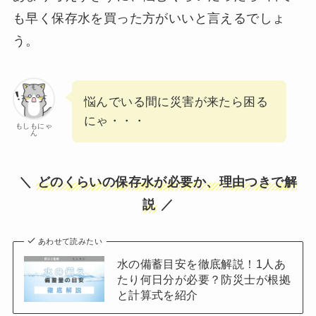
も早く保存水を買った方がいいと言えるでしょ
う。
悩んでいる間に災害が来たら困る
にゃ・・・
もしもにゃ
ん
＼
どのくらいの保存水が必要か、理由つきで解
説
／
あわせて読みたい
水の備蓄目安を徹底解説！1人あ
たり何日分が必要？防災士が根拠
と計算式を紹介