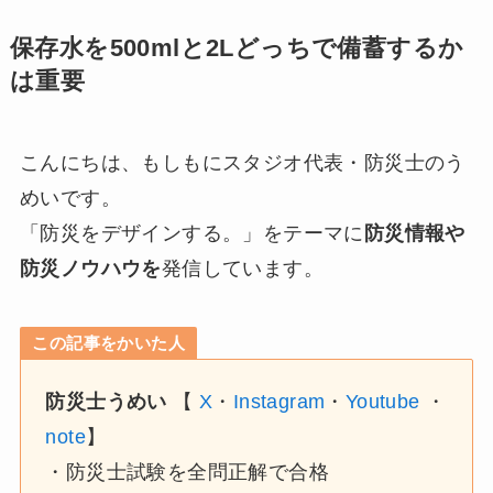
保存水を500mlと2Lどっちで備蓄するか
は重要
こんにちは、もしもにスタジオ代表・防災士のう
めいです。
「防災をデザインする。」をテーマに
防災情報や
防災ノウハウを
発信しています。
この記事をかいた人
防災士うめい
【
X
・
Instagram
・
Youtube
・
note
】
・防災士試験を全問正解で合格