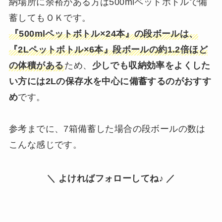
納場所に余裕がある方は500mlペットボトルで備
蓄してもＯＫです。
『500mlペットボトル×24本』の段ボールは、
『2Lペットボトル×6本』段ボールの約1.2倍ほど
の体積がある
ため、
少しでも収納効率をよくした
い方には2Lの保存水を中心に備蓄するのがおすす
め
です。
参考までに、7箱備蓄した場合の段ボールの数は
こんな感じです。
＼ よければフォローしてね♪ ／