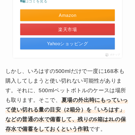
口コミを見る
Amazon
楽天市場
Yahooショッピング
ポチップ
しかし、いろはすの500mlだけで一度に168本も
購入してしまうと使い切れない可能性がありま
す。それに、500mlペットボトルのケースは場所
も取ります。そこで、
夏場の外出時にもっていっ
て使い切れる量の目安（2箱分）を「いろはす」
などの普通の水で備蓄して、残りの5箱は2Lの保
存水で備蓄をしておくという作戦
です。