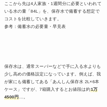
ここから先は4人家族・1週間分に必要といわれて
いる水の量「84L」を、保存水で備蓄する想定で
コストを比較していきます。
参考：備蓄水の必要量・早見表
保存水は、通常スーパーなどで手に入る水よりも
少し高めの価格設定になっています。例えば、我
が家にも備蓄してある「あんしん保存水 2L×6本
ケース」ですが、7箱購入するとお値段は約
1万
4500円
…。