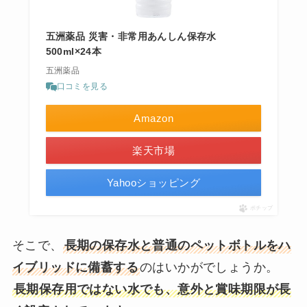
五洲薬品 災害・非常用あんしん保存水
500ml×24本
五洲薬品
口コミを見る
Amazon
楽天市場
Yahooショッピング
ポチップ
そこで、
長期の保存水と普通のペットボトルをハ
イブリッドに備蓄する
のはいかがでしょうか。
長期保存用ではない水でも、意外と賞味期限が長