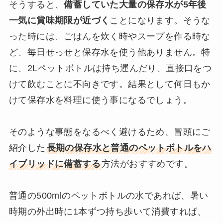
そうすると、
備蓄していた大量の保存水が5年後
一気に賞味期限が近づく
ことになります。そうな
った時には、ごはんを炊く時やスープを作る時な
ど、毎日せっせと保存水を使う他ありません。特
に、2Lペットボトルは持ち運んだり、直接口をつ
けて飲むことに不向きです。結果として何日もか
けて保存水を料理に使う事になるでしょう。
そのような事態をなるべく避けるため、冒頭にご
紹介した
長期の保存水と普通のペットボトルをハ
イブリッドに備蓄する
方法がおすすめです。
普通の500mlのペットボトルの水であれば、暑い
時期の外出時に1本ずつ持ち歩いて消費すれば、