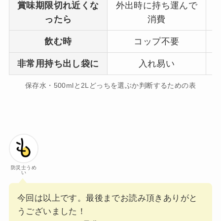
賞味期限切れ近くな
外出時に持ち運んで
ったら
消費
飲む時
コップ不要
非常用持ち出し袋に
入れ易い
保存水・500mlと2Lどっちを選ぶか判断するための表
防災士うめ
い
今回は以上です。最後までお読み頂きありがと
うございました！