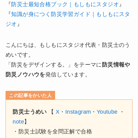
『
防災士最短合格ブック｜もしもにスタジオ
』
『
知識が身につく防災学習ガイド｜もしもにスタ
ジオ
』
こんにちは、もしもにスタジオ代表・防災士のう
めいです。
「防災をデザインする。」をテーマに
防災情報や
防災ノウハウを
発信しています。
この記事をかいた人
防災士うめい
【
X
・
Instagram
・
Youtube
・
note
】
・防災士試験を全問正解で合格