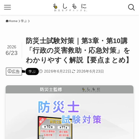
Home
学ぶ
防災士試験対策｜第3章・第10講
2026
「行政の災害救助・応急対策」を
6/23
わかりやすく解説【要点まとめ】
広告
2026年6月22日
2026年6月23日
学ぶ