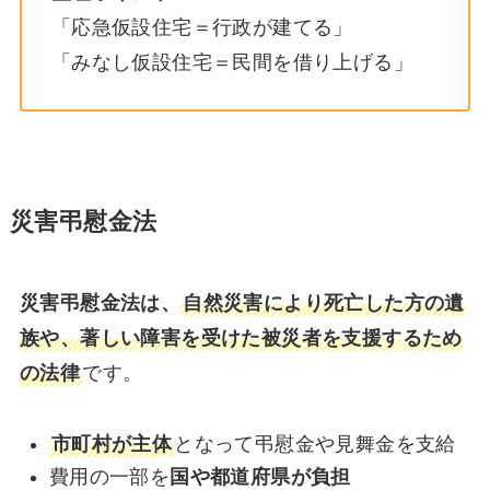
「応急仮設住宅＝行政が建てる」
「みなし仮設住宅＝民間を借り上げる」
災害弔慰金法
災害弔慰金法は、
自然災害により死亡した方の遺
族や、著しい障害を受けた被災者を支援するため
の法律
です。
市町村が主体
となって弔慰金や見舞金を支給
費用の一部を
国や都道府県が負担