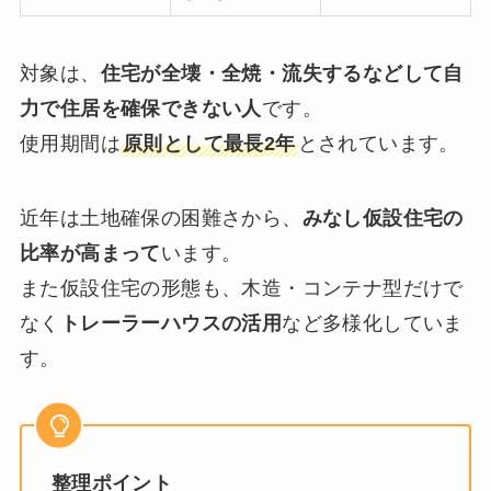
対象は、
住宅が全壊・全焼・流失するなどして自
力で住居を確保できない人
です。
使用期間は
原則として最長2年
とされています。
近年は土地確保の困難さから、
みなし仮設住宅の
比率が高まって
います。
また仮設住宅の形態も、木造・コンテナ型だけで
なく
トレーラーハウスの活用
など多様化していま
す。
整理ポイント