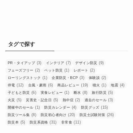
タグで探す
(3)
(7)
(9)
PR・タイアップ
インテリア
デザイン防災
(2)
(1)
(2)
フェーズフリー
ペット防災
レポート
(1)
(3)
(2)
ローリングストック
企業防災・BCP
体験談
(12)
(6)
(19)
(1)
(4)
停電
台風・豪雨
商品レビュー
噴火
地震
(6)
(1)
(8)
(5)
子どもと防災
実食レビュー
断水
旅行防災
(5)
(5)
(2)
(3)
火災
災害史・記念日
熱中症
過去のセール
(1)
(4)
(15)
開催中のセール
防災カレンダー
防災グッズ
(8)
(20)
(26)
防災ツール集
防災初心者向け
防災士試験対策
(5)
(31)
(11)
防災本
防災系資格
非常食