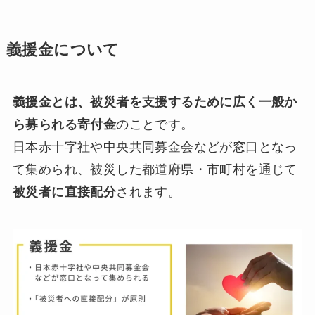
義援金について
義援金とは、被災者を支援するために広く一般か
ら募られる寄付金
のことです。
日本赤十字社や中央共同募金会などが窓口となっ
て集められ、被災した都道府県・市町村を通じて
被災者に直接配分
されます。