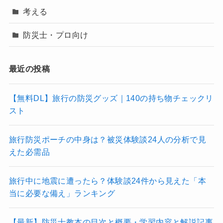
考える
防災士・プロ向け
最近の投稿
【無料DL】旅行の防災グッズ｜140の持ち物チェックリ
スト
旅行防災ポーチの中身は？被災体験談24人の分析で見
えた必需品
旅行中に地震に遭ったら？体験談24件から見えた「本
当に必要な備え」ランキング
【最新】防災士教本の目次と概要・学習内容と解説記事