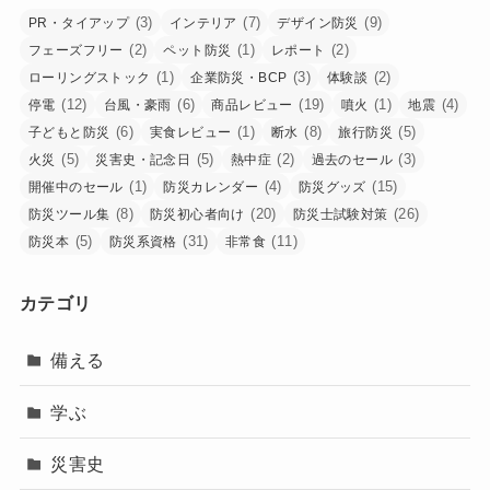
(3)
(7)
(9)
PR・タイアップ
インテリア
デザイン防災
(2)
(1)
(2)
フェーズフリー
ペット防災
レポート
(1)
(3)
(2)
ローリングストック
企業防災・BCP
体験談
(12)
(6)
(19)
(1)
(4)
停電
台風・豪雨
商品レビュー
噴火
地震
(6)
(1)
(8)
(5)
子どもと防災
実食レビュー
断水
旅行防災
(5)
(5)
(2)
(3)
火災
災害史・記念日
熱中症
過去のセール
(1)
(4)
(15)
開催中のセール
防災カレンダー
防災グッズ
(8)
(20)
(26)
防災ツール集
防災初心者向け
防災士試験対策
(5)
(31)
(11)
防災本
防災系資格
非常食
カテゴリ
備える
学ぶ
災害史