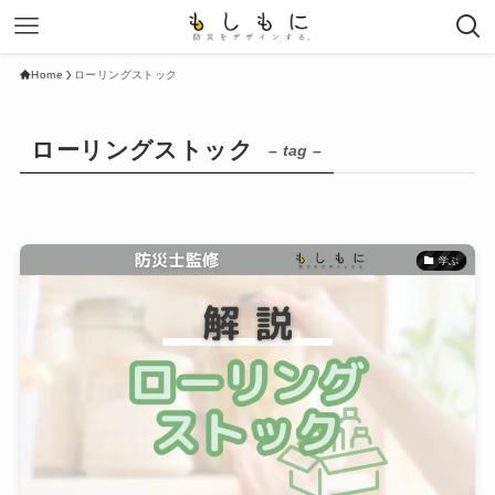
Home
ローリングストック
ローリングストック
– tag –
学ぶ