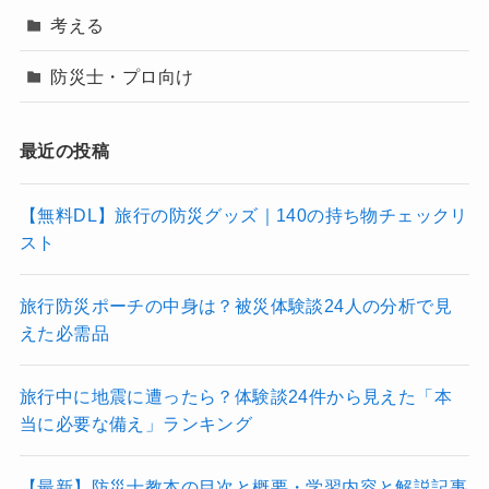
考える
防災士・プロ向け
最近の投稿
【無料DL】旅行の防災グッズ｜140の持ち物チェックリ
スト
旅行防災ポーチの中身は？被災体験談24人の分析で見
えた必需品
旅行中に地震に遭ったら？体験談24件から見えた「本
当に必要な備え」ランキング
【最新】防災士教本の目次と概要・学習内容と解説記事