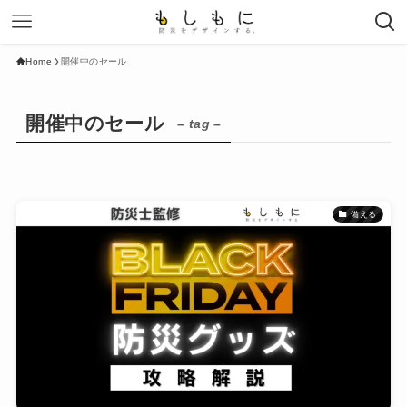
Home
開催中のセール
開催中のセール
– tag –
備える