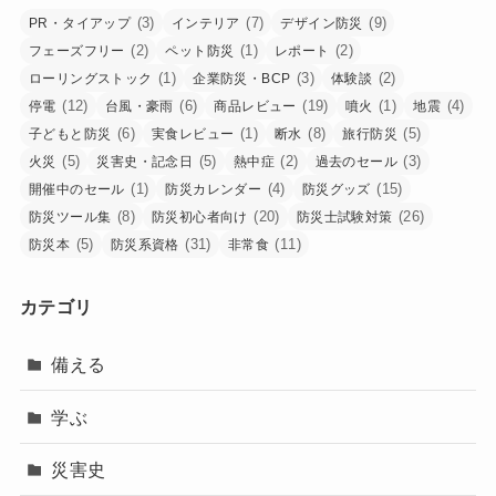
(3)
(7)
(9)
PR・タイアップ
インテリア
デザイン防災
(2)
(1)
(2)
フェーズフリー
ペット防災
レポート
(1)
(3)
(2)
ローリングストック
企業防災・BCP
体験談
(12)
(6)
(19)
(1)
(4)
停電
台風・豪雨
商品レビュー
噴火
地震
(6)
(1)
(8)
(5)
子どもと防災
実食レビュー
断水
旅行防災
(5)
(5)
(2)
(3)
火災
災害史・記念日
熱中症
過去のセール
(1)
(4)
(15)
開催中のセール
防災カレンダー
防災グッズ
(8)
(20)
(26)
防災ツール集
防災初心者向け
防災士試験対策
(5)
(31)
(11)
防災本
防災系資格
非常食
カテゴリ
備える
学ぶ
災害史