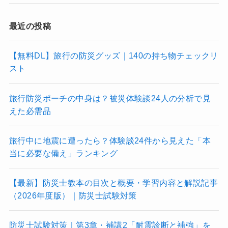
最近の投稿
【無料DL】旅行の防災グッズ｜140の持ち物チェックリ
スト
旅行防災ポーチの中身は？被災体験談24人の分析で見
えた必需品
旅行中に地震に遭ったら？体験談24件から見えた「本
当に必要な備え」ランキング
【最新】防災士教本の目次と概要・学習内容と解説記事
（2026年度版）｜防災士試験対策
防災士試験対策｜第3章・補講2「耐震診断と補強」を