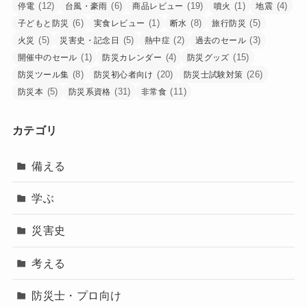
(12)
(6)
(19)
(1)
(4)
停電
台風・豪雨
商品レビュー
噴火
地震
(6)
(1)
(8)
(5)
子どもと防災
実食レビュー
断水
旅行防災
(5)
(5)
(2)
(3)
火災
災害史・記念日
熱中症
過去のセール
(1)
(4)
(15)
開催中のセール
防災カレンダー
防災グッズ
(8)
(20)
(26)
防災ツール集
防災初心者向け
防災士試験対策
(5)
(31)
(11)
防災本
防災系資格
非常食
カテゴリ
備える
学ぶ
災害史
考える
防災士・プロ向け