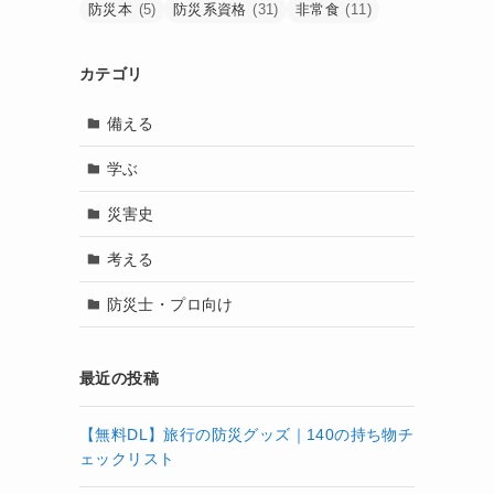
防災本
(5)
防災系資格
(31)
非常食
(11)
カテゴリ
備える
学ぶ
災害史
考える
防災士・プロ向け
最近の投稿
【無料DL】旅行の防災グッズ｜140の持ち物チ
ェックリスト