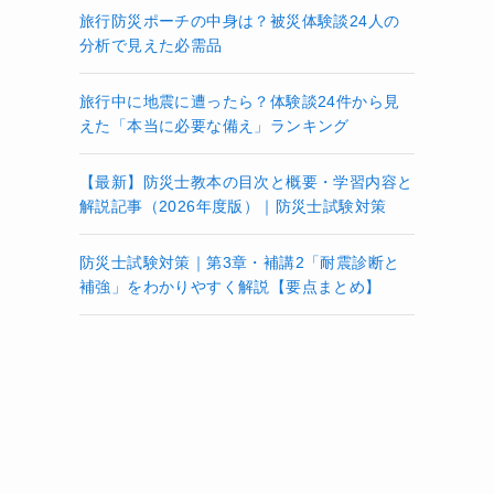
旅行防災ポーチの中身は？被災体験談24人の
分析で見えた必需品
旅行中に地震に遭ったら？体験談24件から見
えた「本当に必要な備え」ランキング
【最新】防災士教本の目次と概要・学習内容と
解説記事（2026年度版）｜防災士試験対策
防災士試験対策｜第3章・補講2「耐震診断と
補強」をわかりやすく解説【要点まとめ】