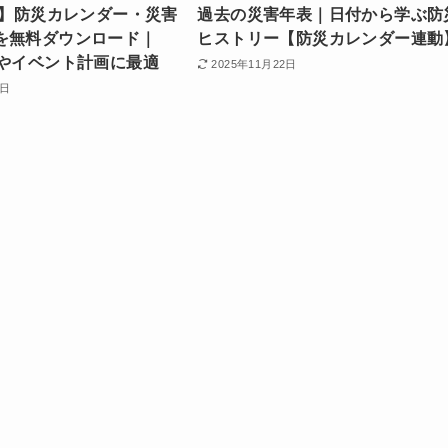
版】防災カレンダー・災害
過去の災害年表｜日付から学ぶ防
を無料ダウンロード｜
ヒストリー【防災カレンダー連動
信やイベント計画に最適
2025年11月22日
2日