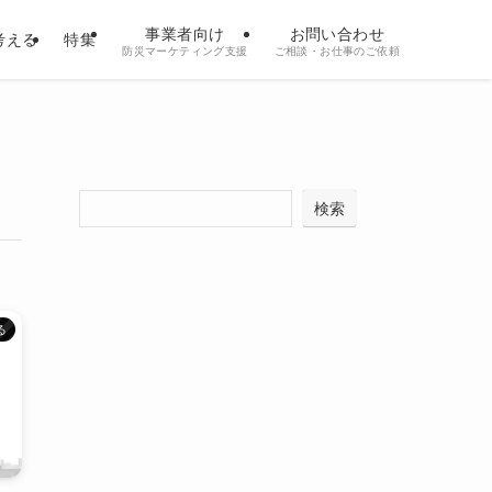
事業者向け
お問い合わせ
考える
特集
防災マーケティング支援
ご相談・お仕事のご依頼
検索
る