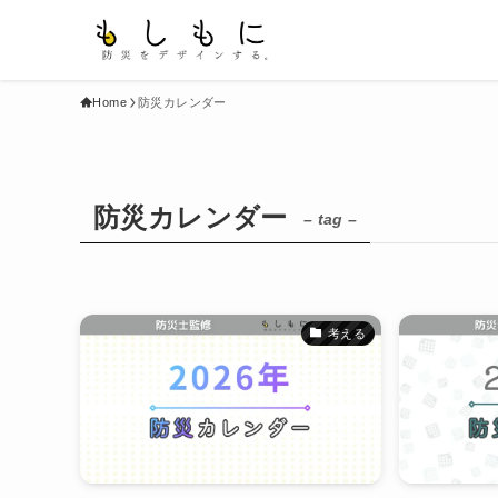
Home
防災カレンダー
防災カレンダー
– tag –
考える