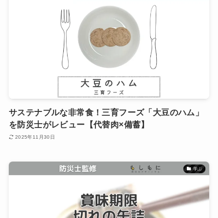
サステナブルな非常食！三育フーズ「大豆のハム」
を防災士がレビュー【代替肉×備蓄】
2025年11月30日
学ぶ