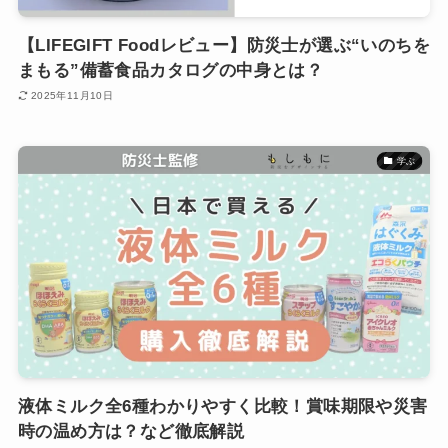
【LIFEGIFT Foodレビュー】防災士が選ぶ“いのちを
まもる”備蓄食品カタログの中身とは？
2025年11月10日
学ぶ
液体ミルク全6種わかりやすく比較！賞味期限や災害
時の温め方は？など徹底解説