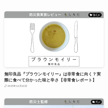
備える
無印良品『プラウンモイリー』は非常食に向く？実
際に食べて分かった味と辛さ【非常食レポート】
2025年12月10日
学ぶ