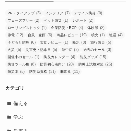
(3)
(7)
(9)
PR・タイアップ
インテリア
デザイン防災
(2)
(1)
(2)
フェーズフリー
ペット防災
レポート
(1)
(3)
(2)
ローリングストック
企業防災・BCP
体験談
(12)
(6)
(19)
(1)
(4)
停電
台風・豪雨
商品レビュー
噴火
地震
(6)
(1)
(8)
(5)
子どもと防災
実食レビュー
断水
旅行防災
(5)
(5)
(2)
(3)
火災
災害史・記念日
熱中症
過去のセール
(1)
(4)
(15)
開催中のセール
防災カレンダー
防災グッズ
(8)
(20)
(26)
防災ツール集
防災初心者向け
防災士試験対策
(5)
(31)
(11)
防災本
防災系資格
非常食
カテゴリ
備える
学ぶ
災害史