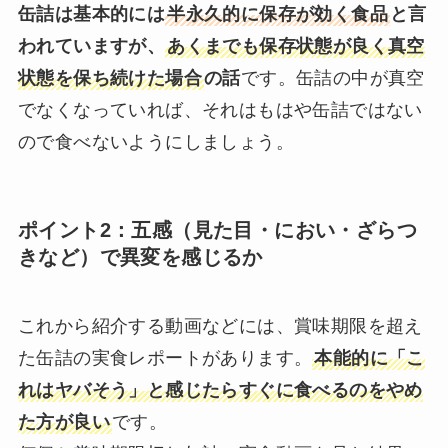
缶詰は基本的には
半永久的に保存が効く食品
と言
われていますが、
あくまでも保存状態が良く真空
状態を保ち続けた場合
の話
です。缶詰の中が真空
でなくなっていれば、それはもはや缶詰ではない
ので食べないようにしましょう。
ポイント2：五感（見た目・におい・ざらつ
きなど）で異変を感じるか
これから紹介する動画などには、賞味期限を超え
た缶詰の実食レポートがあります。
本能的に「こ
れはヤバそう」と感じたらすぐに食べるのをやめ
た方が良い
です。