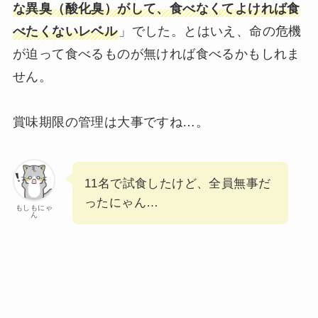
な異臭（酸化臭）がして、食べなくてよければ食
べたくないレベル
」でした。とはいえ、命の危機
が迫って食べるものが無ければ食べるかもしれま
せん。
賞味期限の管理は大事ですね…。
11名で試食したけど、全員無事だ
ったにゃん…
もしもにゃ
ん