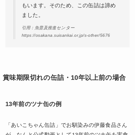
もいます。そのため、この缶詰は諦め
ました。
引用：魚普及推進センター
https://osakana.suisankai.or.jp/s-other/5676
賞味期限切れの缶詰・10年以上前の場合
13年前のツナ缶の例
「あいこちゃん缶詰」でお馴染みの伊藤食品さん
が、なんと公式動画として13年前のツナ缶を実食