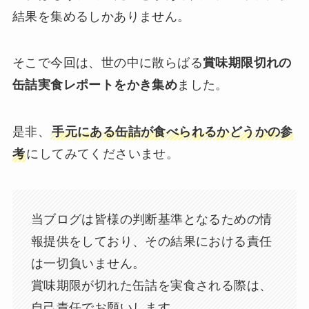
結果を集めるしかありません。
そこで今回は、世の中に散らばる
賞味期限切れの
缶詰実食レポートをかき集め
ました。
是非、
手元にある缶詰が食べられるかどうかの参
考
にしてみてくださいませ。
当ブログは皆様の判断基準となるための情
報提供をしており、その結果における責任
は一切負いません。
賞味期限が切れた缶詰を実食される際は、
自己責任でお願いします。