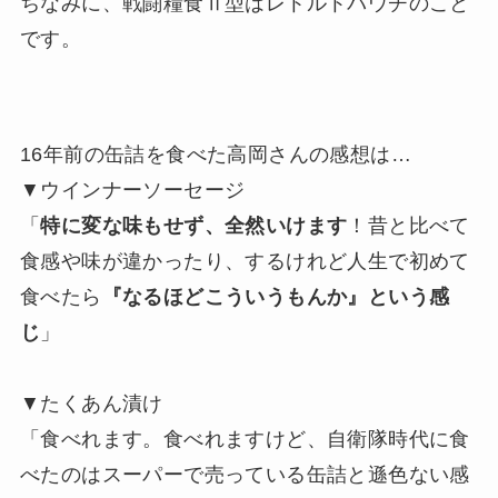
ちなみに、戦闘糧食Ⅱ型はレトルトパウチのこと
です。
16年前の缶詰を食べた高岡さんの感想は…
▼ウインナーソーセージ
「
特に変な味もせず、全然いけます
！昔と比べて
食感や味が違かったり、するけれど人生で初めて
食べたら
『なるほどこういうもんか』という感
じ
」
▼たくあん漬け
「食べれます。食べれますけど、自衛隊時代に食
べたのはスーパーで売っている缶詰と遜色ない感