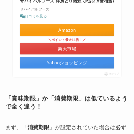
サバイバルフーズ 洋風とり雑炊 小缶(2.5食相当)
サバイバルフーズ
口コミを見る
Amazon
＼ポイント最大11倍！／
楽天市場
Yahooショッピング
ポチップ
「賞味期限」か「消費期限」は似ているよう
で全く違う！
まず、「
消費期限
」が設定されていた場合は必ず