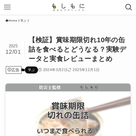
Home
学ぶ
【検証】賞味期限切れ10年の缶
2025
詰を食べるとどうなる？実験デ
12/01
ータと実食レビューまとめ
広告
2024年3月2日
2025年12月1日
学ぶ