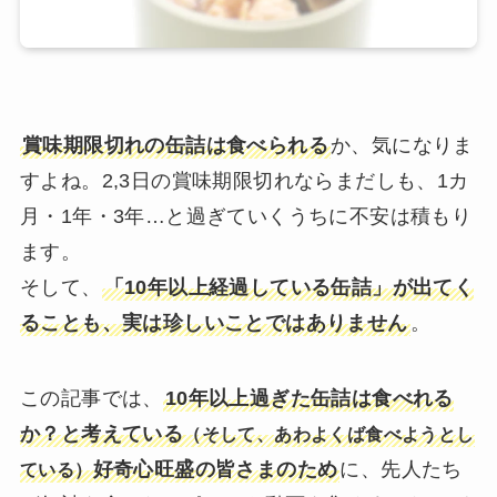
賞味期限切れの缶詰は食べられる
か、気になりま
すよね。2,3日の賞味期限切れならまだしも、1カ
月・1年・3年…と過ぎていくうちに不安は積もり
ます。
そして、
「10年以上経過している缶詰」が出てく
ることも、実は珍しいことではありません
。
この記事では、
10年以上過ぎた缶詰は食べれる
か？と考えている
（そして、あわよくば食べようとし
好奇心旺盛の皆さまのため
に、先人たち
ている）