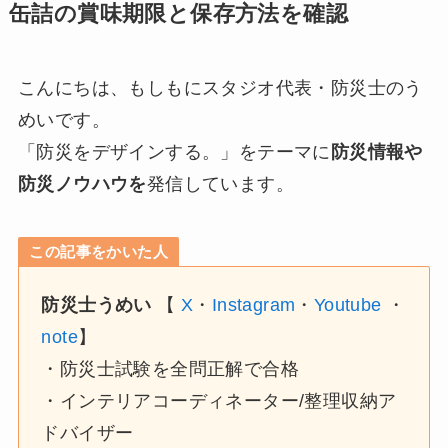
缶詰の賞味期限と保存方法を確認
こんにちは、もしもにスタジオ代表・防災士のう
めいです。
「防災をデザインする。」をテーマに
防災情報や
防災ノウハウを
発信しています。
この記事をかいた人
防災士うめい
【
X
・
Instagram
・
Youtube
・
note
】
・防災士試験を全問正解で合格
・インテリアコーディネーター/整理収納ア
ドバイザー