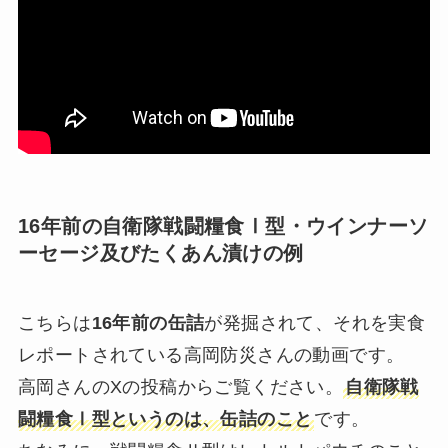
16年前の自衛隊戦闘糧食Ⅰ型・ウインナーソ
ーセージ及びたくあん漬けの例
こちらは
16年前の缶詰
が発掘されて、それを実食
レポートされている高岡防災さんの動画です。
高岡さんのXの投稿からご覧ください。
自衛隊戦
闘糧食Ⅰ型というのは、缶詰のこと
です。