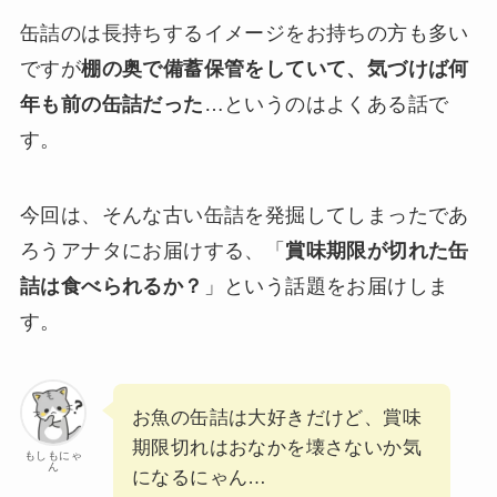
缶詰のは長持ちするイメージをお持ちの方も多い
ですが
棚の奥で備蓄保管をしていて、気づけば何
年も前の缶詰だった
…というのはよくある話で
す。
今回は、そんな古い缶詰を発掘してしまったであ
ろうアナタにお届けする、「
賞味期限が切れた缶
詰は食べられるか？
」という話題をお届けしま
す。
お魚の缶詰は大好きだけど、賞味
期限切れはおなかを壊さないか気
もしもにゃ
ん
になるにゃん…