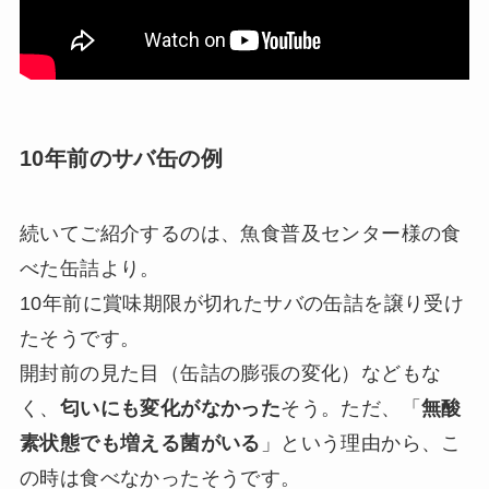
10年前のサバ缶の例
続いてご紹介するのは、魚食普及センター様の食
べた缶詰より。
10年前に賞味期限が切れたサバの缶詰を譲り受け
たそうです。
開封前の見た目（缶詰の膨張の変化）などもな
く、
匂いにも変化がなかった
そう。ただ、「
無酸
素状態でも増える菌がいる
」という理由から、こ
の時は食べなかったそうです。