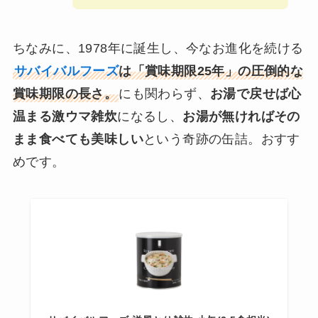
ちなみに、1978年に誕生し、今なお進化を続ける
サバイバルフーズ
は「賞味期限25年」の圧倒的な
賞味期限の長さ。
にも関わらず、
お湯で戻せば心
温まる激ウマ雑炊
になるし、
お湯が無ければその
まま食べても美味しい
という奇跡の缶詰。おすす
めです。