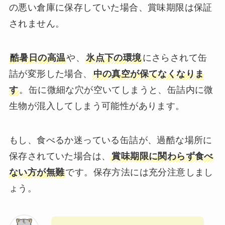
の悪い倉庫に保存していた場合、賞味期限は保証
されません。
酷暑日の高温
や、
氷点下の環境
にさらされて缶
詰が変形した場合、
中の真空が保てなくなりま
す
。缶に微細な穴が空いてしまうと、缶詰内に微
生物が混入してしまう可能性があります。
もし、食べるか迷っている缶詰が、過酷な場所に
保存されていた場合は、
賞味期限に関わらず食べ
ない方が無難
です。保存方法には充分注意しまし
ょう。