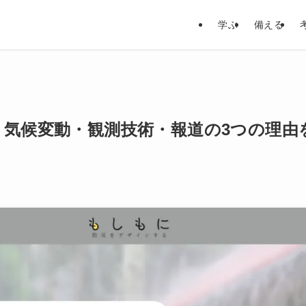
学ぶ
備える
？気候変動・観測技術・報道の3つの理由