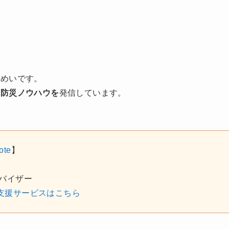
うめいです。
や防災ノウハウを
発信しています。
ote
】
バイザー
支援サービスはこちら