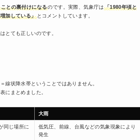
うことの裏付けになる
のです。実際、気象庁は
「1980年頃と
が増加している」
とコメントしています。
覚はとても正しいのです。
雨＝線状降水帯ということではありません。
な表にまとめました。
大雨
が同じ場所に
低気圧、前線、台風などの気象現象により
発生