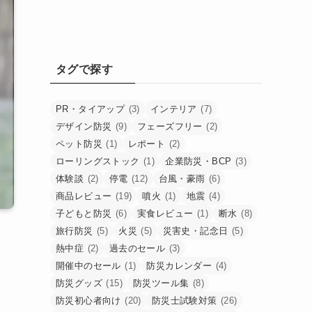
タグで探す
PR・タイアップ
(3)
インテリア
(7)
デザイン防災
(9)
フェーズフリー
(2)
ペット防災
(1)
レポート
(2)
ローリングストック
(1)
企業防災・BCP
(3)
体験談
(2)
停電
(12)
台風・豪雨
(6)
商品レビュー
(19)
噴火
(1)
地震
(4)
子どもと防災
(6)
実食レビュー
(1)
断水
(8)
旅行防災
(5)
火災
(5)
災害史・記念日
(5)
熱中症
(2)
過去のセール
(3)
開催中のセール
(1)
防災カレンダー
(4)
防災グッズ
(15)
防災ツール集
(8)
防災初心者向け
(20)
防災士試験対策
(26)