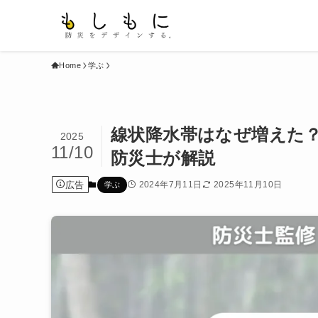
Home
学ぶ
線状降水帯はなぜ増えた
2025
11/10
防災士が解説
広告
2024年7月11日
2025年11月10日
学ぶ