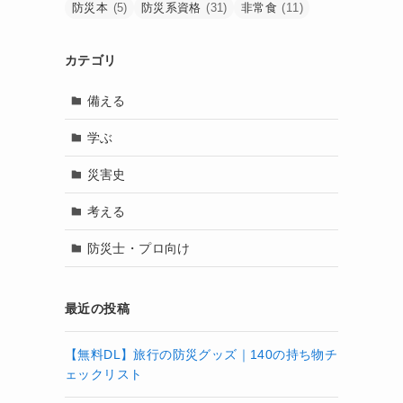
防災本
(5)
防災系資格
(31)
非常食
(11)
カテゴリ
備える
学ぶ
災害史
考える
防災士・プロ向け
最近の投稿
【無料DL】旅行の防災グッズ｜140の持ち物チ
ェックリスト