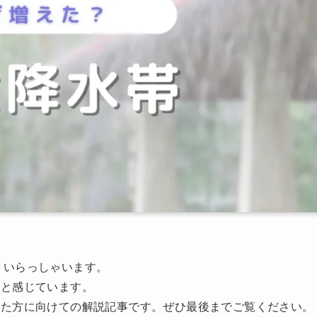
くいらっしゃいます。
たと感じています。
った方に向けての解説記事です。ぜひ最後までご覧ください。