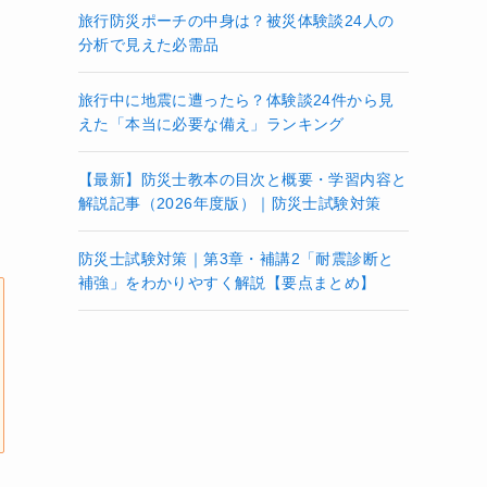
旅行防災ポーチの中身は？被災体験談24人の
分析で見えた必需品
旅行中に地震に遭ったら？体験談24件から見
えた「本当に必要な備え」ランキング
【最新】防災士教本の目次と概要・学習内容と
解説記事（2026年度版）｜防災士試験対策
防災士試験対策｜第3章・補講2「耐震診断と
補強」をわかりやすく解説【要点まとめ】