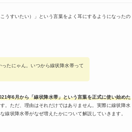
うこうすいたい）」という言葉をよく耳にするようになったの
かったにゃん。いつから線状降水帯って
021年6月から「線状降水帯」という言葉を正式に使い始めた
です。ただ、理由はそれだけではありません。実際に線状降水
んな線状降水帯がなぜ増えたかについて解説していきます。