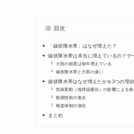
目次
「線状降水帯」はなぜ増えた？
線状降水帯は本当に増えているの？デ
大雨の頻度は毎年増えている
線状降水帯と大雨の違い
線状降水帯はなぜ増えたかを3つの理
気候変動（地球温暖化）の影響による発
観測技術の進歩
報道体制の強化
まとめ