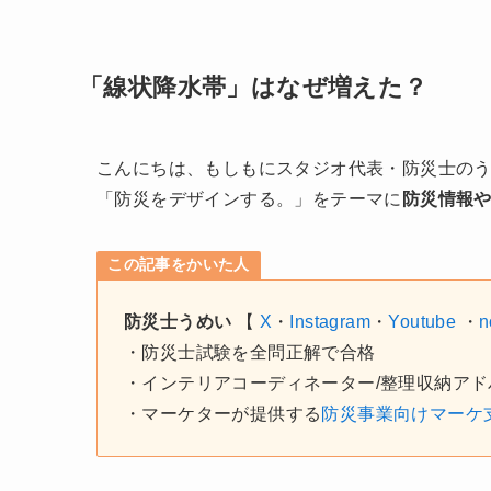
「線状降水帯」はなぜ増えた？
こんにちは、もしもにスタジオ代表・防災士の
「防災をデザインする。」をテーマに
防災情報
この記事をかいた人
防災士うめい
【
X
・
Instagram
・
Youtube
・
n
・防災士試験を全問正解で合格
・インテリアコーディネーター/整理収納アド
・マーケターが提供する
防災事業向けマーケ