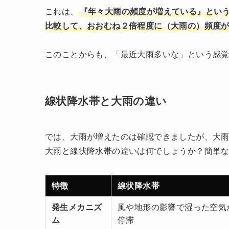
これは、
『年々大雨の頻度が増えている』とい
比較して、おおむね２倍程度に（大雨の）頻度
このことからも、「最近大雨多いな」という感
線状降水帯と大雨の違い
では、大雨が増えたのは確認できましたが、大
大雨と線状降水帯の違いは何でしょうか？簡単
特徴
線状降水帯
発生メカニズ
風や地形の影響で湿った空気
ム
停滞