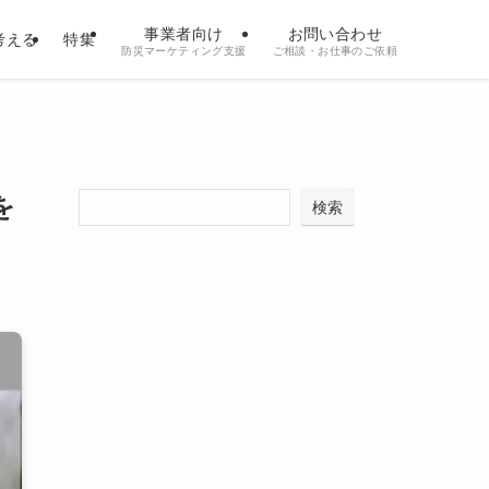
事業者向け
お問い合わせ
考える
特集
防災マーケティング支援
ご相談・お仕事のご依頼
を
検索