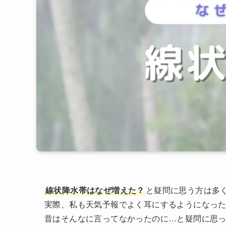
線状降水帯はなぜ増えた？
と疑問に思う方は多
実際、私も天気予報でよく耳にするようになっ
昔はそんなに言ってなかったのに…と疑問に思