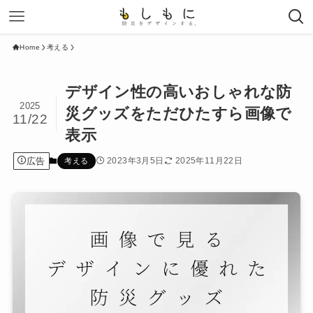
Home
考える
デザイン性の高いおしゃれな防
2025
災グッズをただひたすら画像で
11/22
表示
広告
2023年3月5日
2025年11月22日
考える