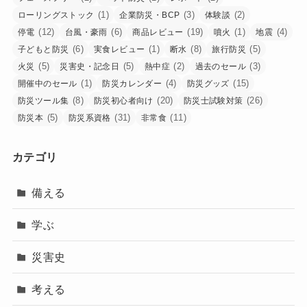
(1)
(3)
(2)
ローリングストック
企業防災・BCP
体験談
(12)
(6)
(19)
(1)
(4)
停電
台風・豪雨
商品レビュー
噴火
地震
(6)
(1)
(8)
(5)
子どもと防災
実食レビュー
断水
旅行防災
(5)
(5)
(2)
(3)
火災
災害史・記念日
熱中症
過去のセール
(1)
(4)
(15)
開催中のセール
防災カレンダー
防災グッズ
(8)
(20)
(26)
防災ツール集
防災初心者向け
防災士試験対策
(5)
(31)
(11)
防災本
防災系資格
非常食
カテゴリ
備える
学ぶ
災害史
考える