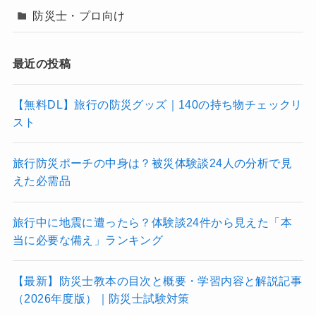
防災士・プロ向け
最近の投稿
【無料DL】旅行の防災グッズ｜140の持ち物チェックリ
スト
旅行防災ポーチの中身は？被災体験談24人の分析で見
えた必需品
旅行中に地震に遭ったら？体験談24件から見えた「本
当に必要な備え」ランキング
【最新】防災士教本の目次と概要・学習内容と解説記事
（2026年度版）｜防災士試験対策