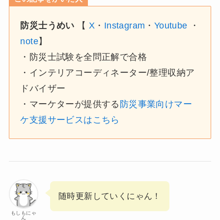
防災士うめい
【
X
・
Instagram
・
Youtube
・
note
】
・防災士試験を全問正解で合格
・インテリアコーディネーター/整理収納ア
ドバイザー
・マーケターが提供する
防災事業向けマー
ケ支援サービスはこちら
随時更新していくにゃん！
もしもにゃ
ん