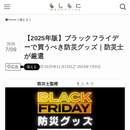
Home
備える
【2025年版】ブラックフライデ
2026
ーで買うべき防災グッズ｜防災士
7/09
が厳選
広告
2025年11月10日
2026年7月9日
備える