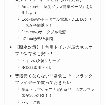
Amazonの「防災グッズ特集ページ」を活
用しよう！
EcoFlowのポータブル電源・DELTAシリ
ーズが半額以下！
Jackeryのポータブル電源
pCloudが53%割引
【断水対策】非常用トイレが最大46%オ
フ！保存水も安い！
トイレの女神シリーズ
BOS非常用トイレ
普段安くならない非常食こそ、ブラック
フライデーで買っておきたい
業界トップシェア「尾西食品」のアルファ
米が36%割引！！
パックご飯