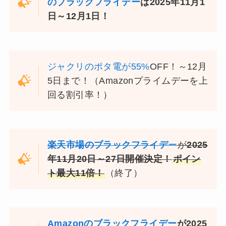
のブラックフライデー
は2025年11月1
日～12月1日！
ジャクリのポタ電が55%
OFF！～12月
5日まで！（Amazonプライムデーを上
回る割引率！）
楽天市場のブラックフライデ
ー
が
2025
年11月20日～27日開催決定！
ポイン
ト最大11倍！
（終了）
Amazonのブラックフライデー
が2025