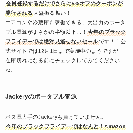
会員登録するだけでさらに5%オフのクーポンが
発行される
大盤振る舞い！
エアコンや冷蔵庫も稼働できる、大出力のポータ
ブル電源がまさかの半額以下…！
今年のブラック
フライデーでは絶対見逃せないセール
です！！公
式サイトでは12月1日まで実施中のようですが、
在庫切れになる前にチェックしてみてください
ね。
Jackeryのポータブル電源
ポタ電大手のJackeryも負けていません。
今年のブラックフライデーではなんと！Amazon