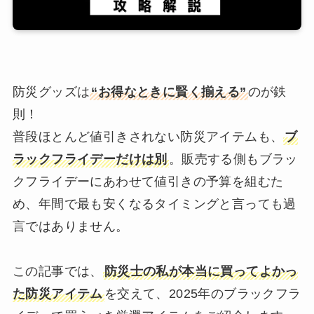
防災グッズは
“お得なときに賢く揃える”
のが鉄
則！
普段ほとんど値引きされない防災アイテムも、
ブ
ラックフライデーだけは別
。販売する側もブラッ
クフライデーにあわせて値引きの予算を組むた
め、年間で最も安くなるタイミングと言っても過
言ではありません。
この記事では、
防災士の私が本当に買ってよかっ
た防災アイテム
を交えて、2025年のブラックフラ