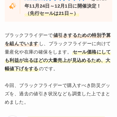
年11月24日～12月1日に開催決定！
（先行セールは21日～）
ブラックフライデーで
値引きするための特別予算
を組んでいます
し、ブラックフライデーに向けて
量産化や在庫の確保をします。
セール価格にして
も利益が出るほどの大量売上が見込めるため、大
幅値下げをする
のです。
今回、ブラックフライデーで購入すべき防災グッ
ズを、過去の値引き状況なども調査した上でまと
めました。