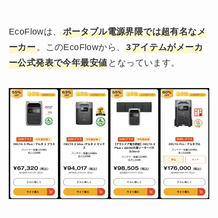
EcoFlowは、
ポータブル電源界隈では超有名なメ
ーカー
。このEcoFlowから、
3アイテムがメーカ
ー公式発表で今年最安値
となっています。