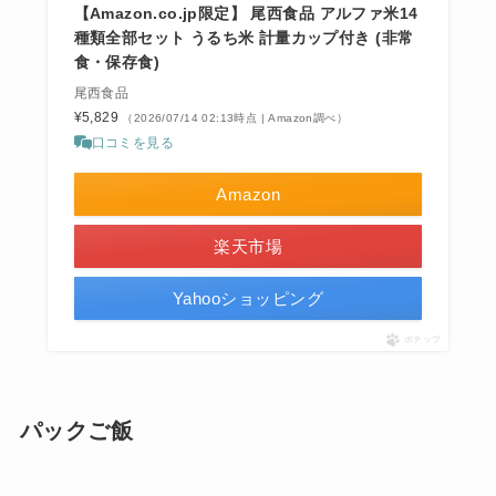
【Amazon.co.jp限定】 尾西食品 アルファ米14
種類全部セット うるち米 計量カップ付き (非常
食・保存食)
尾西食品
¥5,829
（2026/07/14 02:13時点 | Amazon調べ）
口コミを見る
Amazon
楽天市場
Yahooショッピング
ポチップ
パックご飯