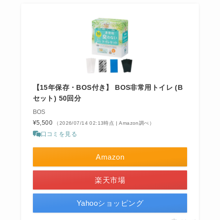
【15年保存・BOS付き】 BOS非常用トイレ (B
セット) 50回分
BOS
¥5,500
（2026/07/14 02:13時点 | Amazon調べ）
口コミを見る
Amazon
楽天市場
Yahooショッピング