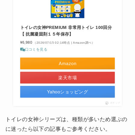
トイレの女神PREMIUM 非常用トイレ 100回分
【 抗菌凝固剤１５年保存】
¥6,980
（2026/07/15 02:14時点 | Amazon調べ）
口コミを見る
Amazon
楽天市場
Yahooショッピング
ポチップ
トイレの女神シリーズは、種類が多いため選ぶの
に迷ったら以下の記事もご参考ください。