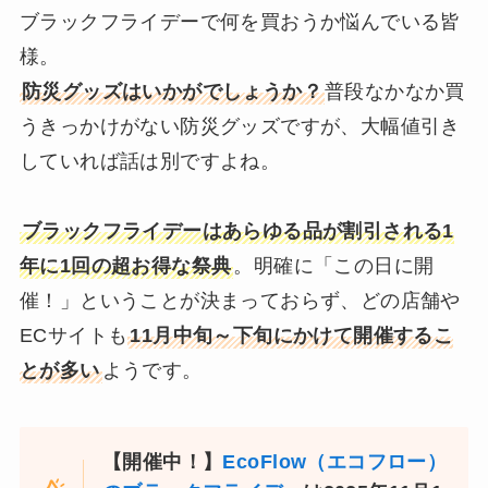
ブラックフライデーで何を買おうか悩んでいる皆
様。
防災グッズはいかがでしょうか？
普段なかなか買
うきっかけがない防災グッズですが、大幅値引き
していれば話は別ですよね。
ブラックフライデーはあらゆる品が割引される1
年に1回の超お得な祭典
。明確に「この日に開
催！」ということが決まっておらず、どの店舗や
ECサイトも
11月中旬～下旬にかけて開催するこ
とが多い
ようです。
【開催中！】
EcoFlow（エコフロー）