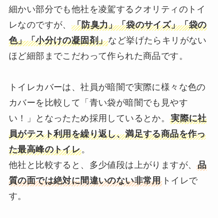
細かい部分でも他社を凌駕するクオリティのトイ
レなのですが、
「防臭力」「袋のサイズ」「袋の
色」「小分けの凝固剤」
など挙げたらキリがない
ほど細部までこだわって作られた商品です。
トイレカバーは、社員が暗闇で実際に様々な色の
カバーを比較して「青い袋が暗闇でも見やす
い！」となったため採用しているとか。
実際に社
員がテスト利用を繰り返し、満足する商品を作っ
た最高峰のトイレ
。
他社と比較すると、多少値段は上がりますが、
品
質の面では絶対に間違いのない非常用
トイレで
す。