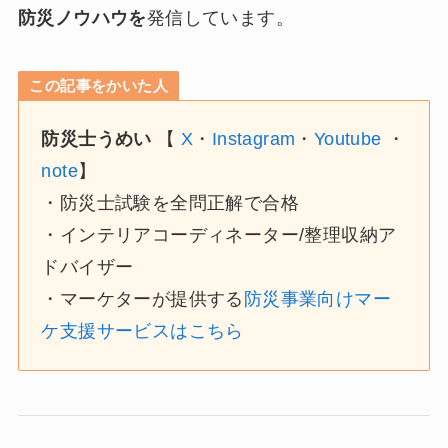
防災ノウハウを
発信しています。
この記事をかいた人
防災士うめい
【
X
・
Instagram
・
Youtube
・
note
】
・防災士試験を全問正解で合格
・インテリアコーディネーター/整理収納ア
ドバイザー
・マーケターが提供する
防災事業向けマー
ケ支援サービスはこちら