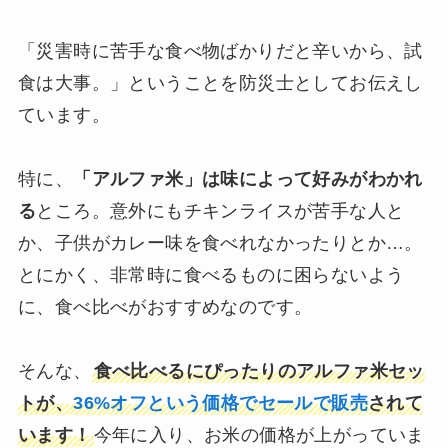
「災害時に苦手な食べ物ばかりだと辛いから、試
食は大事。」ということを防災士としてお伝えし
ています。
特に、
「アルファ米」は味によって好みがわかれ
る
ところ。意外にもチキンライスが苦手な人と
か、子供がカレー味を食べれなかったりとか…。
とにかく、非常時に食べるものに困らないよう
に、食べ比べがおすすめなのです。
そんな、
食べ比べるにぴったりのアルファ米セッ
トが、
36%オフという価格でセールで販売
されて
います！
今年に入り、お米の価格が上がっていま