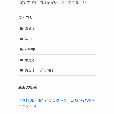
防災本
(5)
防災系資格
(31)
非常食
(11)
カテゴリ
備える
学ぶ
災害史
考える
防災士・プロ向け
最近の投稿
【無料DL】旅行の防災グッズ｜140の持ち物チ
ェックリスト