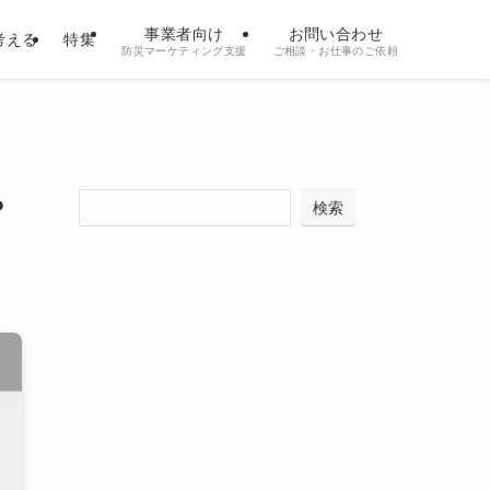
事業者向け
お問い合わせ
考える
特集
防災マーケティング支援
ご相談・お仕事のご依頼
や
検索