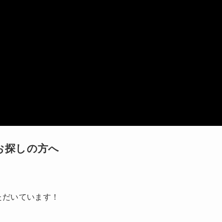
お探しの方へ
ただいています！