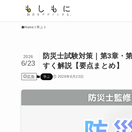
Home
学ぶ
防災士試験対策｜第3章・
2026
6/23
すく解説【要点まとめ】
広告
2026年6月23日
学ぶ