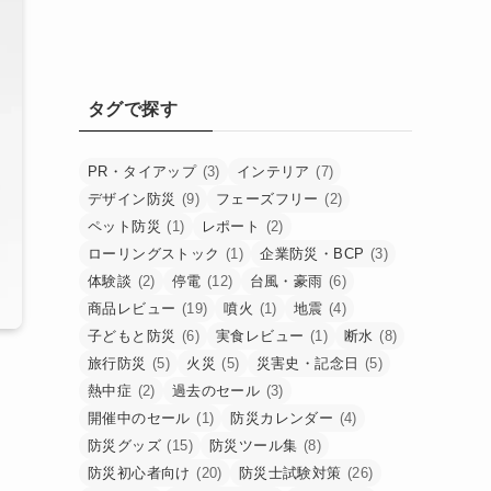
タグで探す
PR・タイアップ
(3)
インテリア
(7)
デザイン防災
(9)
フェーズフリー
(2)
ペット防災
(1)
レポート
(2)
ローリングストック
(1)
企業防災・BCP
(3)
体験談
(2)
停電
(12)
台風・豪雨
(6)
商品レビュー
(19)
噴火
(1)
地震
(4)
子どもと防災
(6)
実食レビュー
(1)
断水
(8)
旅行防災
(5)
火災
(5)
災害史・記念日
(5)
熱中症
(2)
過去のセール
(3)
開催中のセール
(1)
防災カレンダー
(4)
防災グッズ
(15)
防災ツール集
(8)
防災初心者向け
(20)
防災士試験対策
(26)