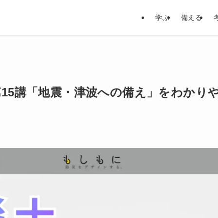
学ぶ
備える
第15講「地震・津波への備え」をわかり