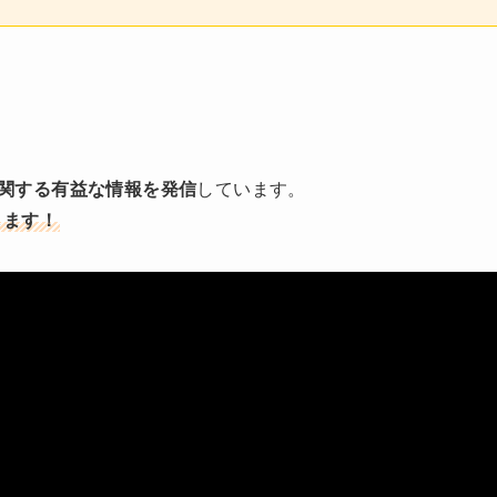
関する有益な情報を発信
しています。
します！