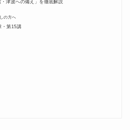
震・津波への備え」を徹底解説
しの方へ
・第15講