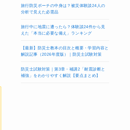
旅行防災ポーチの中身は？被災体験談24人の
分析で見えた必需品
旅行中に地震に遭ったら？体験談24件から見
えた「本当に必要な備え」ランキング
【最新】防災士教本の目次と概要・学習内容と
解説記事（2026年度版）｜防災士試験対策
防災士試験対策｜第3章・補講2「耐震診断と
補強」をわかりやすく解説【要点まとめ】