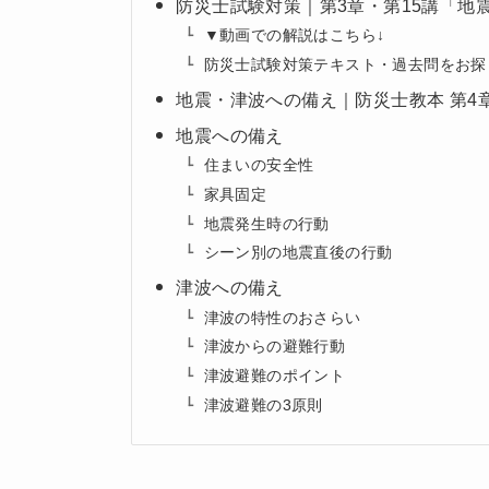
防災士試験対策｜第3章・第15講「地
▼動画での解説はこちら↓
防災士試験対策テキスト・過去問をお探
地震・津波への備え｜防災士教本 第4章
地震への備え
住まいの安全性
家具固定
地震発生時の行動
シーン別の地震直後の行動
津波への備え
津波の特性のおさらい
津波からの避難行動
津波避難のポイント
津波避難の3原則