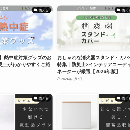
備える
備え
新】熱中症対策グッズのお
おしゃれな消火器スタンド・カバ
災士がわかりやすくご紹
特集｜防災士×インテリアコーデ
ネーターが厳選【2026年版】
2026年1月7日
備える
備え