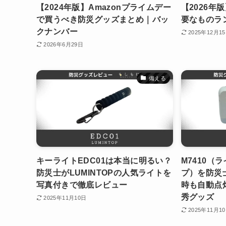
【2024年版】Amazonプライムデー
【2026年
で買うべき防災グッズまとめ｜バッ
要なものラン
クナンバー
2025年12月1
2026年6月29日
備える
キーライトEDC01は本当に明るい？
M7410（
防災士がLUMINTOPの人気ライトを
プ）を防災
写真付きで徹底レビュー
時も自動点
秀グッズ
2025年11月10日
2025年11月1