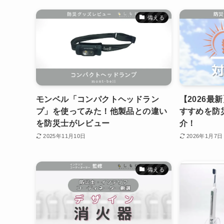
備える
モンベル「コンパクトヘッドラン
【2026最
プ」を使ってみた！他製品との違い
すすめを防
を防災士がレビュー
介！
2025年11月10日
2026年1月7日
備える