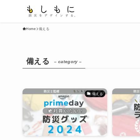
Home
備える
備える
– category –
備える