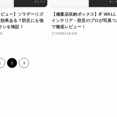
レビュー】ソラデーリズ
【備蓄品収納ボックス】IF WALL
に効果ある？防災にも強
インテリア・防災のプロが写真つ
ラシを検証！
で徹底レビュー！
2日
2025年11月10日
1
2
3