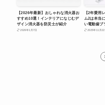
【2026年最新】おしゃれな消火器お
【2年愛用
すすめ10選！インテリアになじむデ
ム2は本当
ザイン消火器を防災士が紹介
い電動歯ブ
2026年1月7日
2025年11月2