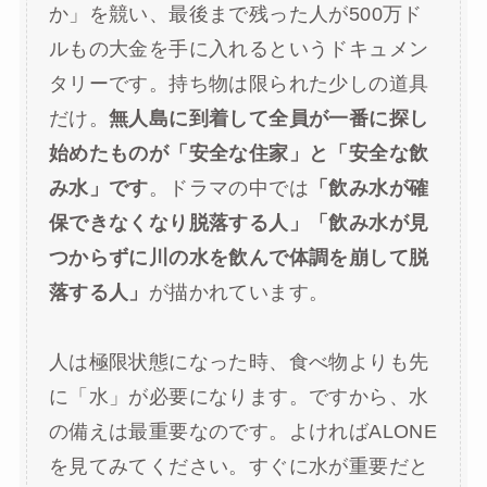
か」を競い、最後まで残った人が500万ド
ルもの大金を手に入れるというドキュメン
タリーです。持ち物は限られた少しの道具
だけ。
無人島に到着して全員が一番に探し
始めたものが「安全な住家」と「安全な飲
み水」です
。ドラマの中では
「飲み水が確
保できなくなり脱落する人」「飲み水が見
つからずに川の水を飲んで体調を崩して脱
落する人」
が描かれています。
人は極限状態になった時、食べ物よりも先
に「水」が必要になります。ですから、水
の備えは最重要なのです。よければALONE
を見てみてください。すぐに水が重要だと