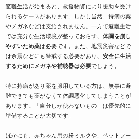
避難生活が始まると、救援物資により援助を受け
られるケースがあります。しかし当然、持病の薬
やメガネなどは支給されません。一方で避難生活
では充分な生活環境が整っておらず、
体調を崩し
やすいため薬
は必要です。また、地震災害などで
は余震などにも警戒する必要があり、
安全に生活
するためにメガネや補聴器は必要
でしょう。
特に持病があり薬を服用している方は、無事に避
難できても薬がなくて体調悪化してしまうことが
あります。「自分しか使わないもの」は優先的に
準備することが大切です。
ほかにも、赤ちゃん用の粉ミルクや、ペットフー