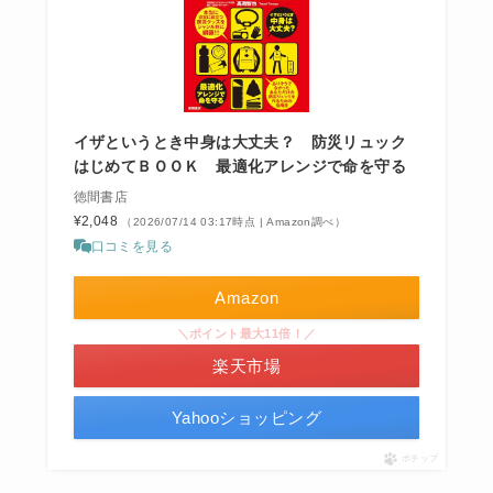
イザというとき中身は大丈夫？ 防災リュック
はじめてＢＯＯＫ 最適化アレンジで命を守る
徳間書店
¥2,048
（2026/07/14 03:17時点 | Amazon調べ）
口コミを見る
Amazon
＼ポイント最大11倍！／
楽天市場
Yahooショッピング
ポチップ