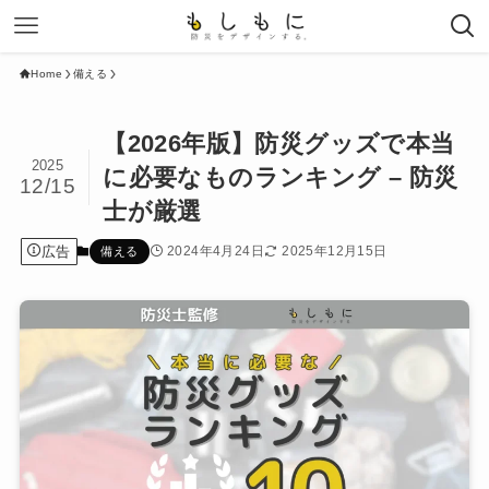
Home
備える
【2026年版】防災グッズで本当
2025
に必要なものランキング – 防災
12/15
士が厳選
広告
2024年4月24日
2025年12月15日
備える