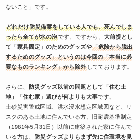
ないこと」です。
どれだけ防災備蓄をしている人でも、死んでしま
ったら全てが水の泡
です。ですから、
大前提とし
て「家具固定」のためのグッズや
「危険から脱出
するためのグッズ」というのは今回の「本当に必
要なものランキング」から除外
してております。
さらに、
防災グッズ以前の問題として「住む土
地」「住む家」選びが何よりも大事
です。
土砂災害警戒区域、洪水浸水想定区域図など、リ
スクのある土地に住んでいる方、旧耐震基準制定
（1981年5月31日）以前に建築された家に住んで
いる方は、
防災グッズよりもまず先に住環境を見