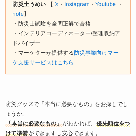
防災士うめい
【
X
・
Instagram
・
Youtube
・
note
】
・防災士試験を全問正解で合格
・インテリアコーディネーター/整理収納ア
ドバイザー
・マーケターが提供する
防災事業向けマー
ケ支援サービスはこちら
防災グッズで「本当に必要なもの」をお探しでし
ょうか。
「本当に必要なもの」
がわかれば、
優先順位をつ
けて準備
ができますし安心できます。