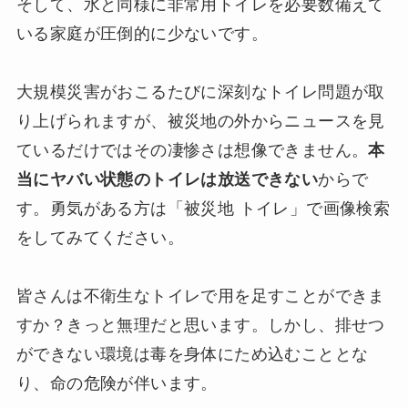
そして、水と同様に非常用トイレを必要数備えて
いる家庭が圧倒的に少ないです。
大規模災害がおこるたびに深刻なトイレ問題が取
り上げられますが、被災地の外からニュースを見
ているだけではその凄惨さは想像できません。
本
当にヤバい状態のトイレは放送できない
からで
す。勇気がある方は「被災地 トイレ」で画像検索
をしてみてください。
皆さんは不衛生なトイレで用を足すことができま
すか？きっと無理だと思います。しかし、排せつ
ができない環境は毒を身体にため込むこととな
り、命の危険が伴います。