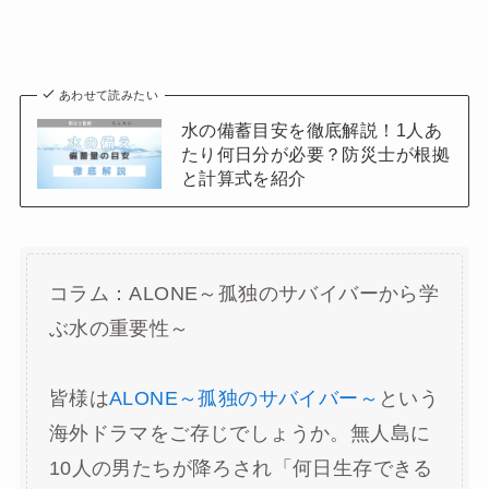
あわせて読みたい
水の備蓄目安を徹底解説！1人あ
たり何日分が必要？防災士が根拠
と計算式を紹介
コラム：ALONE～孤独のサバイバーから学
ぶ水の重要性～
皆様は
ALONE～孤独のサバイバー～
という
海外ドラマをご存じでしょうか。無人島に
10人の男たちが降ろされ「何日生存できる