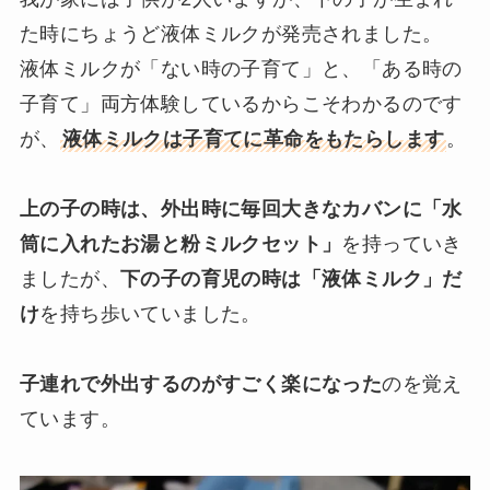
た時にちょうど液体ミルクが発売されました。
液体ミルクが「ない時の子育て」と、「ある時の
子育て」両方体験しているからこそわかるのです
が、
液体ミルクは子育てに革命をもたらします
。
上の子の時は、外出時に毎回大きなカバンに「水
筒に入れたお湯と粉ミルクセット」
を持っていき
ましたが、
下の子の育児の時は「液体ミルク」だ
け
を持ち歩いていました。
子連れで外出するのがすごく楽になった
のを覚え
ています。