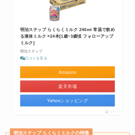
明治ステップ らくらくミルク 240ml 常温で飲め
る液体ミルク ×24本[1歳~3歳頃 フォローアップ
ミルク]
明治ステップ
口コミを見る
Amazon
楽天市場
Yahooショッピング
ポチップ
明治ステップ らくらくミルクの特徴