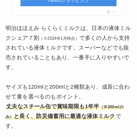
Yahooショッピング
ポチップ
明治ほほえみ らくらくミルクは、日本の液体ミル
クシェア７割
で多くの人から支持
（※2024年1月時点）
されている液体ミルクです。スーパーなどでも販
売されていることもあり、一番手に入りやすいで
す。
サイズも120mlと200mlと2種類あり、成長に合わ
せて量を選べるのもポイント。
丈夫なスチール缶で賞味期限も1年半
（※200mlの
と長く、防災備蓄用に最適な液体ミルク
で
み）
す。