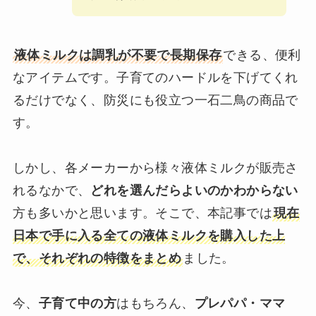
液体ミルクは調乳が不要で長期保存
できる、便利
なアイテムです。子育てのハードルを下げてくれ
るだけでなく、防災にも役立つ一石二鳥の商品で
す。
しかし、各メーカーから様々液体ミルクが販売さ
れるなかで、
どれを選んだらよいのかわからない
方も多いかと思います。そこで、本記事では
現在
日本で手に入る全ての液体ミルクを購入した上
で、それぞれの特徴をまとめ
ました。
今、
子育て中の方
はもちろん、
プレパパ・ママ