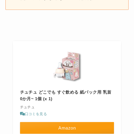
チュチュ どこでも すぐ飲める 紙パック用 乳首
0か月~ 1個 (x 1)
チュチュ
口コミを見る
Amazon