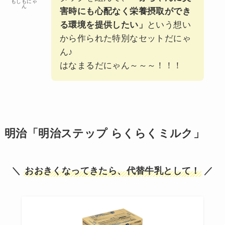
もしもにゃ
ん
害時にも心配なく栄養摂取ができ
る環境を提供したい」
という想い
から作られた特別なセットだにゃ
ん♪
はなまるだにゃん～～～！！！
明治「明治ステップ らくらくミルク」
＼
おおきくなってきたら、代替牛乳として！
／