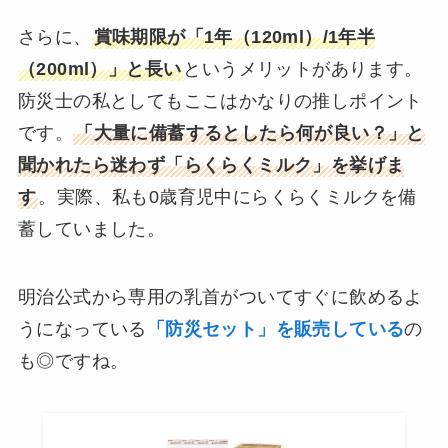
さらに、
賞味期限が「1年（120ml）/1年半
（200ml）」と長い
というメリットがあります。
防災士の私としてもここはかなりの推しポイント
です。
「大量に備蓄するとしたら何が良い？」と
聞かれたら迷わず「らくらくミルク」を挙げま
す
。実際、私も0歳育児中にらくらくミルクを備
蓄していました。
明治公式から専用の乳首がついてすぐに飲めるよ
うになっている
「防災セット」を販売している
の
も◎ですね。