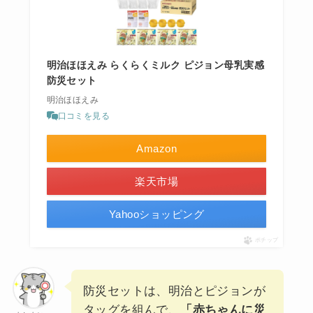
明治ほほえみ らくらくミルク ピジョン母乳実感
防災セット
明治ほほえみ
口コミを見る
Amazon
楽天市場
Yahooショッピング
ポチップ
防災セットは、明治とピジョンが
タッグを組んで、
「赤ちゃんに災