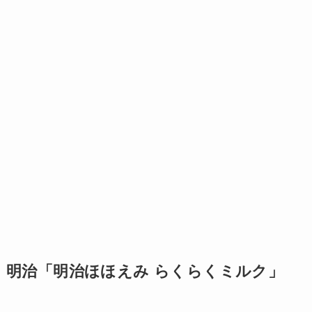
明治「明治ほほえみ らくらくミルク」