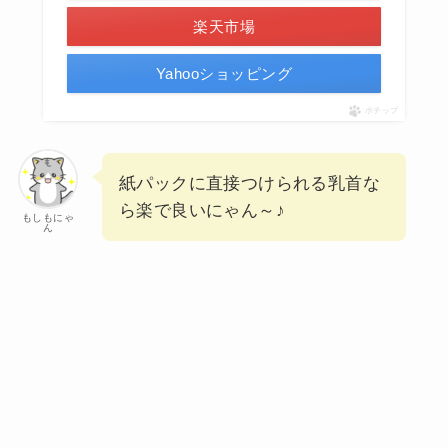
楽天市場
Yahooショッピング
ポチップ
紙パックに直接つけられる乳首な
ら楽で良いにゃん～♪
もしもにゃ
ん