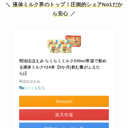
＼
液体ミルク界のトップ！圧倒的シェアNo1だか
ら安心
／
明治ほほえみ らくらくミルク200ml常温で飲め
る液体ミルク×24本【0か月(飲む量がふえた
ら)】
明治ほほえみ
口コミを見る
Amazon
楽天市場