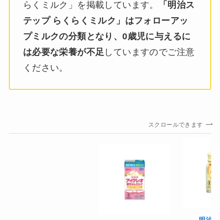
らくミルク」を掲載しています。
「明治ス
テップ らくらくミルク」はフォローアッ
プミルクの分類となり、0歳児に与えるに
は必要な栄養が不足
していますのでご注意
ください。
スクロールできます
明治ほ