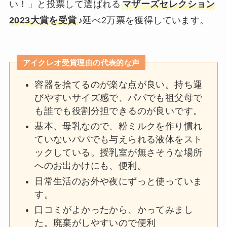
い！」と投票して選ばれる
マザーズセレクション
2023大賞を受賞
♪延べ2万票を獲得しています。
アイクレオ受賞理由の代表的な声
容器を捨てるのが楽な点が良い。持ち運
びやすいサイズ感で、パパでも祖父母で
も誰でも役割分担できるのが良いです。
基本、母乳なので、粉ミルクを作り慣れ
ていないパパでも与えられる液体をスト
ックしている。授乳室が無さそうな場所
へのお出かけにも、便利。
日常生活のお外や夜にずっと使っていま
す。
口コミがよかったから、かってみまし
た。廃棄がしやすいので便利