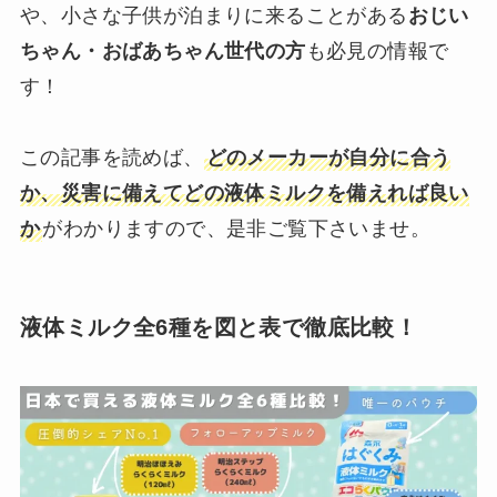
や、小さな子供が泊まりに来ることがある
おじい
ちゃん・おばあちゃん世代の方
も必見の情報で
す！
この記事を読めば、
どのメーカーが自分に合う
か、災害に備えてどの液体ミルクを備えれば良い
か
がわかりますので、是非ご覧下さいませ。
液体ミルク全6種を図と表で徹底比較！