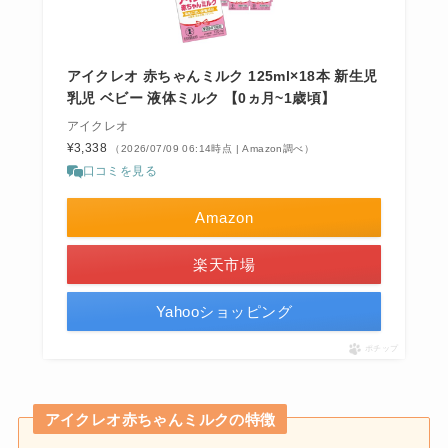
アイクレオ 赤ちゃんミルク 125ml×18本 新生児
乳児 ベビー 液体ミルク 【0ヵ月~1歳頃】
アイクレオ
¥3,338
（2026/07/09 06:14時点 | Amazon調べ）
口コミを見る
Amazon
楽天市場
Yahooショッピング
ポチップ
アイクレオ赤ちゃんミルクの特徴