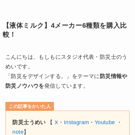
【液体ミルク】4メーカー6種類を購入比
較！
こんにちは、もしもにスタジオ代表・防災士のう
めいです。
「防災をデザインする。」をテーマに
防災情報や
防災ノウハウを
発信しています。
この記事をかいた人
防災士うめい
【
X
・
Instagram
・
Youtube
・
note
】