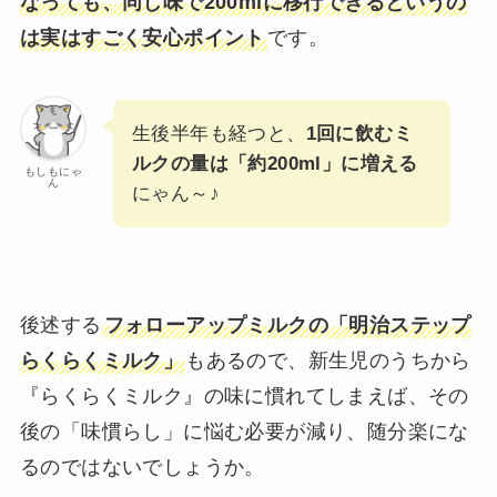
なっても、同じ味で200mlに移行できるというの
は実はすごく安心ポイント
です。
生後半年も経つと、
1回に飲むミ
ルクの量は「約200ml」に増える
もしもにゃ
ん
にゃん～♪
後述する
フォローアップミルクの「明治ステップ
らくらくミルク」
もあるので、新生児のうちから
『らくらくミルク』の味に慣れてしまえば、その
後の「味慣らし」に悩む必要が減り、随分楽にな
るのではないでしょうか。