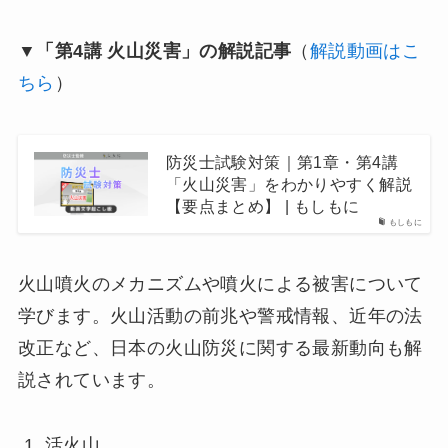
▼「第4講 火山災害」の解説記事
（
解説動画はこ
ちら
）
防災士試験対策｜第1章・第4講
「火山災害」をわかりやすく解説
【要点まとめ】 | もしもに
もしもに
火山噴火のメカニズムや噴火による被害について
学びます。火山活動の前兆や警戒情報、近年の法
改正など、日本の火山防災に関する最新動向も解
説されています。
活火山