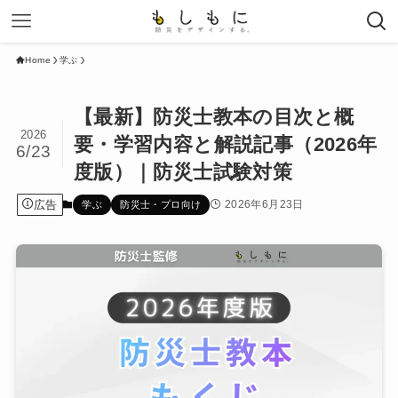
Home
学ぶ
【最新】防災士教本の目次と概
2026
要・学習内容と解説記事（2026年
6/23
度版）｜防災士試験対策
広告
2026年6月23日
学ぶ
防災士・プロ向け