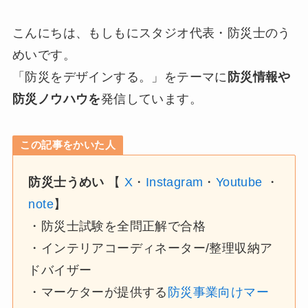
こんにちは、もしもにスタジオ代表・防災士のう
めいです。
「防災をデザインする。」をテーマに
防災情報や
防災ノウハウを
発信しています。
この記事をかいた人
防災士うめい
【
X
・
Instagram
・
Youtube
・
note
】
・防災士試験を全問正解で合格
・インテリアコーディネーター/整理収納ア
ドバイザー
・マーケターが提供する
防災事業向けマー