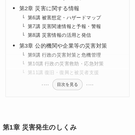
第2章 災害に関する情報
第6講 被害想定・ハザードマップ
第7講 災害関連情報と予報・警報
第8講 災害情報の活用と発信
第3章 公的機関や企業等の災害対策
第9講 行政の災害対策と危機管理
第10講 行政の災害救助・応急対策
第11講 復旧・復興と被災者支援
目次を見る
第1章 災害発生のしくみ