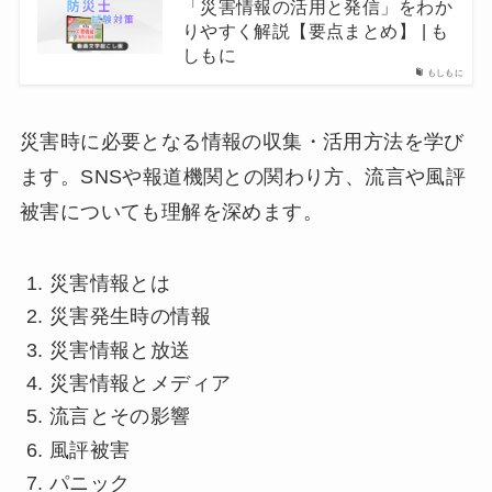
「災害情報の活用と発信」をわか
りやすく解説【要点まとめ】 | も
しもに
もしもに
災害時に必要となる情報の収集・活用方法を学び
ます。SNSや報道機関との関わり方、流言や風評
被害についても理解を深めます。
災害情報とは
災害発生時の情報
災害情報と放送
災害情報とメディア
流言とその影響
風評被害
パニック