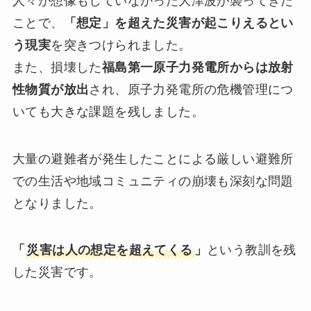
人々が想像もしていなかった大津波が襲ってきた
ことで、
「想定」を超えた災害が起こりえるとい
う現実
を突きつけられました。
また、損壊した
福島第一原子力発電所からは放射
性物質が放出
され、原子力発電所の危機管理につ
いても大きな課題を残しました。
大量の避難者が発生したことによる厳しい避難所
での生活や地域コミュニティの崩壊も深刻な問題
となりました。
「
災害は人の想定を超えてくる
」
という教訓を残
した災害です。