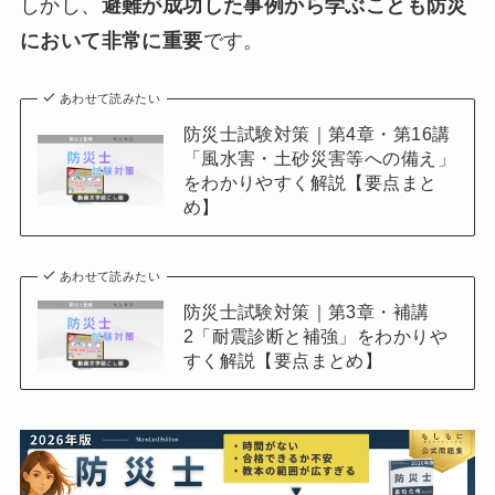
しかし、
避難が成功した事例から学ぶことも防災
において非常に重要
です。
あわせて読みたい
防災士試験対策｜第4章・第16講
「風水害・土砂災害等への備え」
をわかりやすく解説【要点まと
め】
あわせて読みたい
防災士試験対策｜第3章・補講
2「耐震診断と補強」をわかりや
すく解説【要点まとめ】