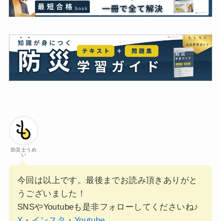
防災士うめ
い
今回は以上です。最後までお読み頂きありがと
うございました！
SNSやYoutubeも是非フォローしてくださいね♪
X
・
インスタ
・
Youtube