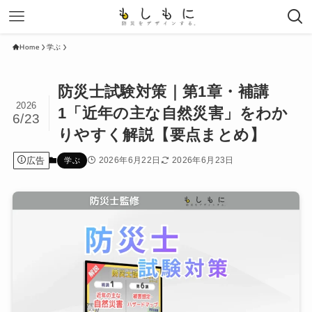
Home
学ぶ
防災士試験対策｜第1章・補講
2026
1「近年の主な自然災害」をわか
6/23
りやすく解説【要点まとめ】
広告
2026年6月22日
2026年6月23日
学ぶ