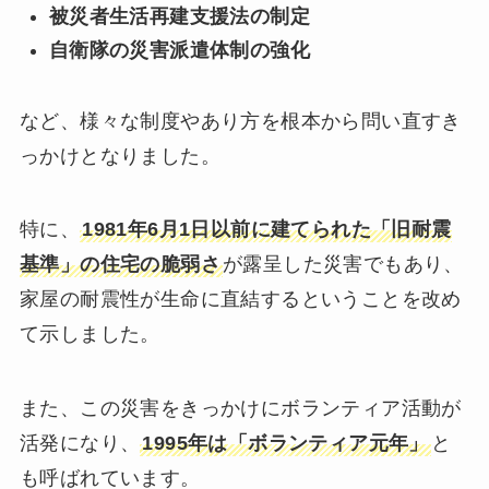
被災者生活再建支援法の制定
自衛隊の災害派遣体制の強化
など、様々な制度やあり方を根本から問い直すき
っかけとなりました。
特に、
1981年6月1日以前に建てられた「旧耐震
基準」の住宅の脆弱さ
が露呈した災害でもあり、
家屋の耐震性が生命に直結するということを改め
て示しました。
また、この災害をきっかけにボランティア活動が
活発になり、
1995年は「ボランティア元年」
と
も呼ばれています。