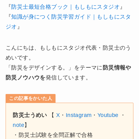
『
防災士最短合格ブック｜もしもにスタジオ
』
『
知識が身につく防災学習ガイド｜もしもにスタ
ジオ
』
こんにちは、もしもにスタジオ代表・防災士のう
めいです。
「防災をデザインする。」をテーマに
防災情報や
防災ノウハウを
発信しています。
この記事をかいた人
防災士うめい
【
X
・
Instagram
・
Youtube
・
note
】
・防災士試験を全問正解で合格