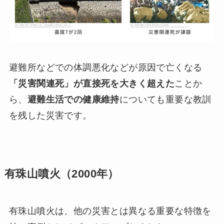
避難所などでの体調悪化などが原因で亡くなる
「災害関連死」が直接死を大きく超えた
ことか
ら、
避難生活での健康維持
についても重要な教訓
を残した災害です。
有珠山噴火（2000年）
有珠山噴火は、他の災害とは異なる重要な特徴を