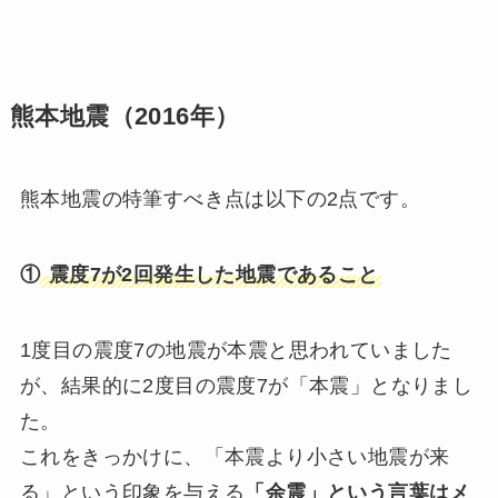
熊本地震（2016年）
熊本地震の特筆すべき点は以下の2点です。
①
震度7が2回発生した地震であること
1度目の震度7の地震が本震と思われていました
が、結果的に2度目の震度7が「本震」となりまし
た。
これをきっかけに、「本震より小さい地震が来
る」という印象を与える
「余震」という言葉はメ