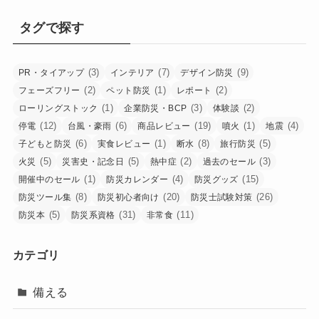
タグで探す
(3)
(7)
(9)
PR・タイアップ
インテリア
デザイン防災
(2)
(1)
(2)
フェーズフリー
ペット防災
レポート
(1)
(3)
(2)
ローリングストック
企業防災・BCP
体験談
(12)
(6)
(19)
(1)
(4)
停電
台風・豪雨
商品レビュー
噴火
地震
(6)
(1)
(8)
(5)
子どもと防災
実食レビュー
断水
旅行防災
(5)
(5)
(2)
(3)
火災
災害史・記念日
熱中症
過去のセール
(1)
(4)
(15)
開催中のセール
防災カレンダー
防災グッズ
(8)
(20)
(26)
防災ツール集
防災初心者向け
防災士試験対策
(5)
(31)
(11)
防災本
防災系資格
非常食
カテゴリ
備える