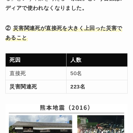
ディアで使われなくなりました。
②
災害関連死が直接死を大きく上回った災害で
あること
死因
人数
直接死
50名
災害関連死
223名