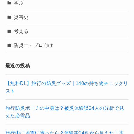
学ぶ
災害史
考える
防災士・プロ向け
最近の投稿
【無料DL】旅行の防災グッズ｜140の持ち物チェックリ
スト
旅行防災ポーチの中身は？被災体験談24人の分析で見
えた必需品
旅行中に地震に遭ったら？体験談24件から見えた「本