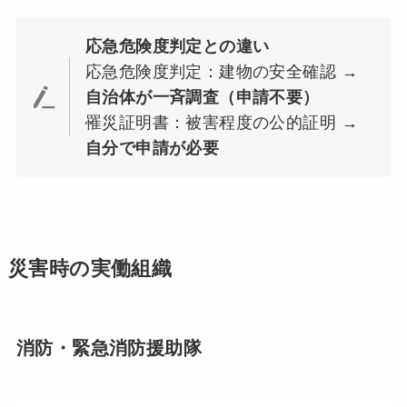
応急危険度判定との違い
応急危険度判定：建物の安全確認 →
自治体が一斉調査（申請不要）
罹災証明書：被害程度の公的証明 →
自分で申請が必要
災害時の実働組織
消防・緊急消防援助隊