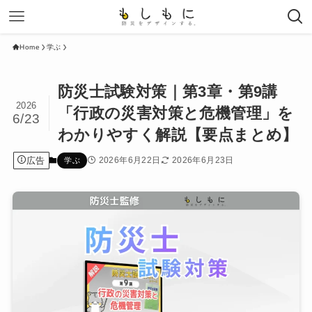
Home
学ぶ
防災士試験対策｜第3章・第9講
2026
「行政の災害対策と危機管理」を
6/23
わかりやすく解説【要点まとめ】
広告
2026年6月22日
2026年6月23日
学ぶ