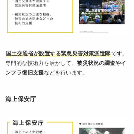
国土交通省が設置する緊急災害対策派遣隊
です。
専門的な技術力を活かして、
被災状況の調査やイ
ンフラ復旧支援
などを行います。
海上保安庁