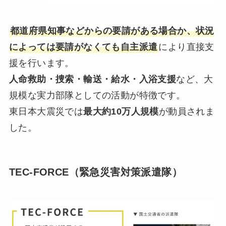
都道府県知事などからの要請がある場合か、状況
によっては要請がなくても自主派遣
により直接支
援を行います。
人命救助・捜索・輸送・給水・入浴支援
など、大
規模な実力部隊としての活動が特徴です。
東日本大震災では
最大約10万人規模
が動員されま
した。
TEC-FORCE（緊急災害対策派遣隊）