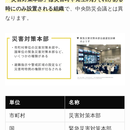
時にのみ設置される組織
で、中央防災会議とは異
なります。
単位
名称
市町村
災害対策本部
国
緊急災害対策本部