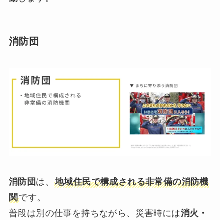
消防団
消防団
は、
地域住民で構成される非常備の消防機
関
です。
普段は別の仕事を持ちながら、災害時には
消火・