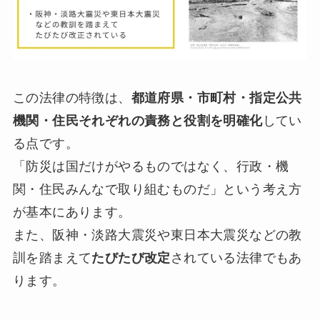
この法律の特徴は、
都道府県・市町村・指定公共
機関・住民それぞれの責務と役割を明確化
してい
る点です。
「防災は国だけがやるものではなく、行政・機
関・住民みんなで取り組むものだ」という考え方
が基本にあります。
また、阪神・淡路大震災や東日本大震災などの教
訓を踏まえて
たびたび改定
されている法律でもあ
ります。