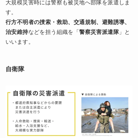
大規模災害時には警察も被災地へ部隊を派遣しま
す。
行方不明者の捜索・救助、交通規制、避難誘導、
治安維持
などを担う組織を「
警察災害派遣隊
」と
いいます。
自衛隊