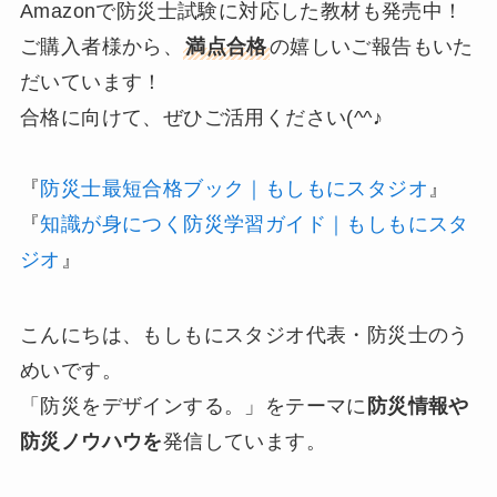
Amazonで防災士試験に対応した教材も発売中！
ご購入者様から、
満点合格
の嬉しいご報告もいた
だいています！
合格に向けて、ぜひご活用ください(^^♪
『
防災士最短合格ブック｜もしもにスタジオ
』
『
知識が身につく防災学習ガイド｜もしもにスタ
ジオ
』
こんにちは、もしもにスタジオ代表・防災士のう
めいです。
「防災をデザインする。」をテーマに
防災情報や
防災ノウハウを
発信しています。