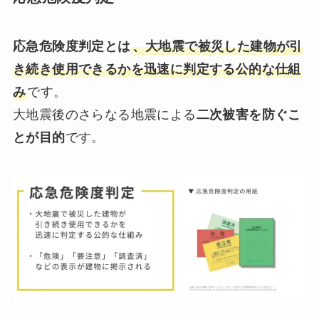
応急危険度判定とは
、大地震で被災した建物が引
き続き使用できるかを迅速に判定する公的な仕組
み
です。
大地震後のさらなる地震による
二次被害を防ぐこ
とが目的
です。