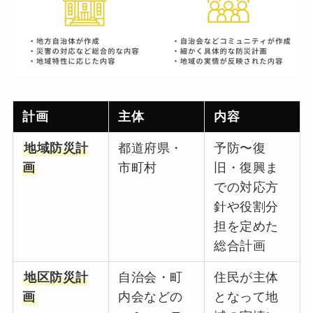
計画
主体
内容
地域防災計
都道府県・
予防〜復
画
市町村
旧・復興ま
での対応方
針や役割分
担を定めた
総合計画
地区防災計
自治会・町
住民が主体
画
内会などの
となって地